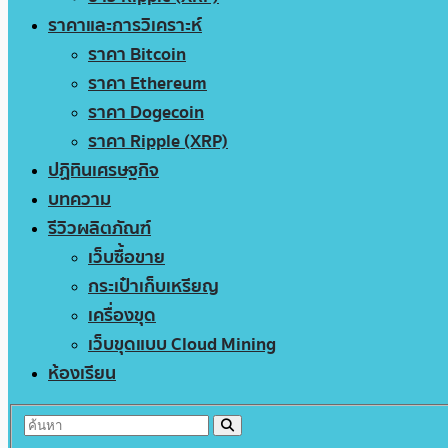
ราคาและการวิเคราะห์
ราคา Bitcoin
ราคา Ethereum
ราคา Dogecoin
ราคา Ripple (XRP)
ปฏิทินเศรษฐกิจ
บทความ
รีวิวผลิตภัณฑ์
เว็บซื้อขาย
กระเป๋าเก็บเหรียญ
เครื่องขุด
เว็บขุดแบบ Cloud Mining
ห้องเรียน