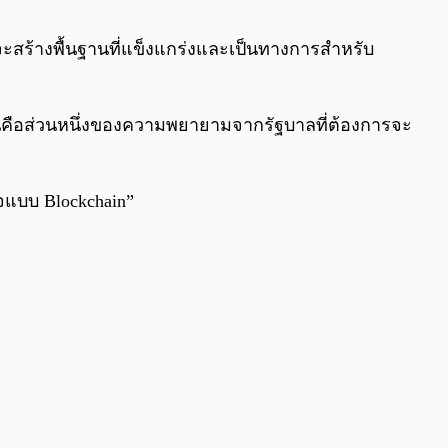
0:00
/
0:00
วจะสร้างพื้นฐานที่แข็งแกร่งและเป็นทางการสำหรับ
มันคือส่วนหนึ่งของความพยายามจากรัฐบาลที่ต้องการจะ
จแบบ Blockchain”