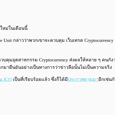
หม่ในเดือนนี้
ence Unit กล่าวว่าพวกเขาจะควบคุม เว็บเทรด Cryptocurren
าควบคุมอุตสาหกรรม Cryptocurrency ส่งผลให้หลาย ๆ คนกัง
กมายืนยันอย่างเป็นทางการว่าข่าวลือนั้นไม่เป็นความจริง
น ICO
เป็นที่เรียบร้อยแล้ว ซึ่งก็ได้มี
ประกาศตามมา
อีกเช่น