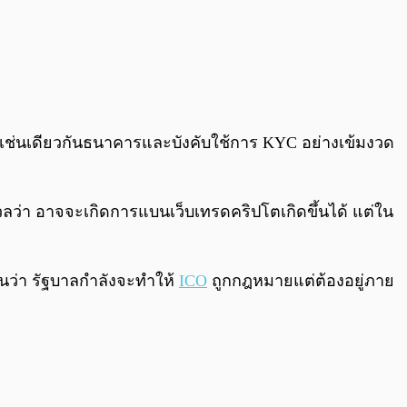
cy เช่นเดียวกันธนาคารและบังคับใช้การ KYC อย่างเข้มงวด
วลว่า อาจจะเกิดการแบนเว็บเทรดคริปโตเกิดขึ้นได้ แต่ใน
กันว่า รัฐบาลกำลังจะทำให้
ICO
ถูกกฎหมายแต่ต้องอยู่ภาย