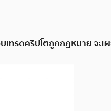
เว็บเทรดคริปโตถูกกฎหมาย จะเผ