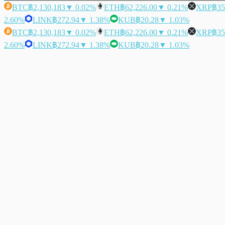
BTC
฿2,130,183
▼ 0.02%
ETH
฿62,226.00
▼ 0.21%
XRP
฿35
2.60%
LINK
฿272.94
▼ 1.38%
KUB
฿20.28
▼ 1.03%
BTC
฿2,130,183
▼ 0.02%
ETH
฿62,226.00
▼ 0.21%
XRP
฿35
2.60%
LINK
฿272.94
▼ 1.38%
KUB
฿20.28
▼ 1.03%