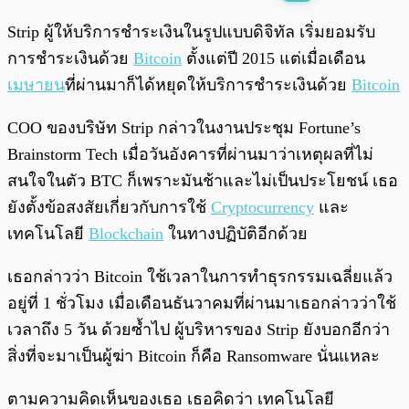
พร้อมเล่น
0:00
/
0:00
Strip ผู้ให้บริการชำระเงินในรูปแบบดิจิทัล เริ่มยอมรับ
การชำระเงินด้วย
Bitcoin
ตั้งแต่ปี 2015 แต่เมื่อเดือน
เมษายน
ที่ผ่านมาก็ได้หยุดให้บริการชำระเงินด้วย
Bitcoin
COO ของบริษัท Strip กล่าวในงานประชุม Fortune’s
Brainstorm Tech เมื่อวันอังคารที่ผ่านมาว่าเหตุผลที่ไม่
สนใจในตัว BTC ก็เพราะมันช้าและไม่เป็นประโยชน์ เธอ
ยังตั้งข้อสงสัยเกี่ยวกับการใช้
Cryptocurrency
และ
เทคโนโลยี
Blockchain
ในทางปฏิบัติอีกด้วย
เธอกล่าวว่า Bitcoin ใช้เวลาในการทำธุรกรรมเฉลี่ยแล้ว
อยู่ที่ 1 ชั่วโมง เมื่อเดือนธันวาคมที่ผ่านมาเธอกล่าวว่าใช้
เวลาถึง 5 วัน ด้วยซ้ำไป ผู้บริหารของ Strip ยังบอกอีกว่า
สิ่งที่จะมาเป็นผู้ฆ่า Bitcoin ก็คือ Ransomware นั่นแหละ
ตามความคิดเห็นของเธอ เธอคิดว่า เทคโนโลยี