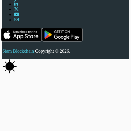
Siam Blockchain
Copyright © 2026.