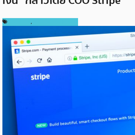
เงิน” กล่าวโดย COO Stripe
ต่างประเทศ
,
เทคโนโลยี Blockchain