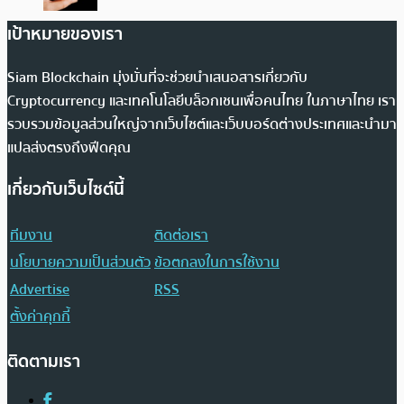
เป้าหมายของเรา
Siam Blockchain มุ่งมั่นที่จะช่วยนำเสนอสารเกี่ยวกับ
Cryptocurrency และเทคโนโลยีบล็อกเชนเพื่อคนไทย ในภาษาไทย เรา
รวบรวมข้อมูลส่วนใหญ่จากเว็บไซต์และเว็บบอร์ดต่างประเทศและนำมา
แปลส่งตรงถึงฟีดคุณ
เกี่ยวกับเว็บไซต์นี้
ทีมงาน
ติดต่อเรา
นโยบายความเป็นส่วนตัว
ข้อตกลงในการใช้งาน
Advertise
RSS
ตั้งค่าคุกกี้
ติดตามเรา