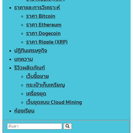
ราคาและการวิเคราะห์
ราคา Bitcoin
ราคา Ethereum
ราคา Dogecoin
ราคา Ripple (XRP)
ปฏิทินเศรษฐกิจ
บทความ
รีวิวผลิตภัณฑ์
เว็บซื้อขาย
กระเป๋าเก็บเหรียญ
เครื่องขุด
เว็บขุดแบบ Cloud Mining
ห้องเรียน