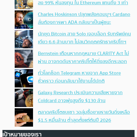
ลง 99% หันลงทุน ใน Ethereum แทนถึง 3 เท่า
Charles Hoskinson ปลุกพลังคอมมูฯ Cardano
ลั่นต้องการพา ADA กลับมาเป็นผู้ชนะ
นักขุด Bitcoin สาย Solo เจอบล็อก รับทรัพย์คน
เดียว 6.6 ล้านบาท ไม่สนวิกฤตศรัทธาคริปโทฯ
Bernstein เตือนหากกฎหมาย CLARITY Act ไม่
ผ่าน อาจกดดันราคาคริปโตให้ดิ่งลงอีกระลอก
ทั่วโลกช็อก Telegram หายจาก App Store
ชั่วคราว ก่อนกลับมาใช้งานได้ปกติ
Galaxy Research ประเมินความเสียหายจาก
Coldcard อาจพุ่งสูงถึง $130 ล้าน
ตลาดคริปโตซบเซา วอลุ่มซื้อขายรายวันดิ่งเหลือ
$1.5 หมื่นล้าน ต่ำสุดตั้งแต่ต้นปี 2026
เป้าหมายของเรา