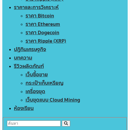
ราคาและการวิเคราะห์
ราคา Bitcoin
ราคา Ethereum
ราคา Dogecoin
ราคา Ripple (XRP)
ปฏิทินเศรษฐกิจ
บทความ
รีวิวผลิตภัณฑ์
เว็บซื้อขาย
กระเป๋าเก็บเหรียญ
เครื่องขุด
เว็บขุดแบบ Cloud Mining
ห้องเรียน