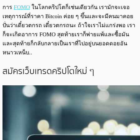
การ
FOMO
ในโลกคริปโตก็เช่นเดียวกัน เรามักจะเจอ
เหตุการณ์ที่ราคา Bitcoin ค่อย ๆ ขึ้นและจะมีคนมาคอย
ปั่นว่าเดี๋ยวตกรถ เดี๋ยวตกรถนะ ถ้าใจเราไม่แกร่งพอ เรา
ก็จะเกิดอาการ FOMO สุดท้ายเราก็พ่ายแพ้และซื้อมัน
และสุดท้ายก็กลับกลายเป็นเราที่ไปอยู่บนยอดดอยอัน
หนาวเหน็บ..
สมัครเว็บเทรดคริปโตใหม่ ๆ