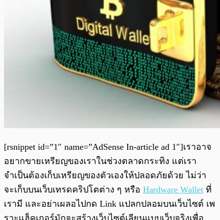
[rsnippet id=”1″ name=”AdSense In-article ad 1″]เราอาจ
อยากขายเหรียญของเราในช่วงตลาดกระทิง แต่เรา
จำเป็นต้องเก็บเหรียญของตัวเองให้ปลอดภัยด้วย ไม่ว่า
จะเก็บบนเว็บเทรดคริปโตต่าง ๆ หรือ
Hardware Wallet
ที่
เรามี และอย่าเผลอไปกด Link แปลกปลอมบนเว็บไซต์ เพ
ราะแฮ็คเกอร์มักจะสร้างเว็บไซต์เลียนแบบเว็บจริงเพื่อ