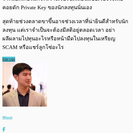
คอยดัก Private Key ของนักลงทุนนั่นเอง
สุดท้ายช่วงตลาดขาขึ้นอาจช่วงเวลาที่น่ายินดีสำหรับนัก
ลงทุน แต่เราจำเป็นจะต้องมีสติอยู่ตลอดเวลา อย่า
ผลีผลามไปทุนอะไรหรือหน้ามืดไปลงทุนในเหรียญ
SCAM หรือแชร์ลูกโซ่อะไร
bitcoin
Wiput