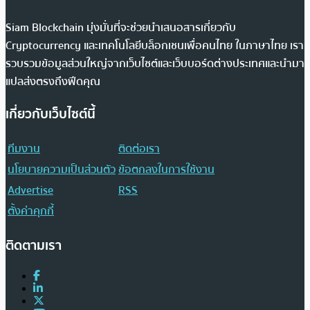
Siam Blockchain มุ่งมั่นที่จะช่วยนำเสนอสารเกี่ยวกับ
Cryptocurrency และเทคโนโลยีบล็อกเชนเพื่อคนไทย ในภาษาไทย เรา
รวบรวมข้อมูลส่วนใหญ่จากเว็บไซต์และเว็บบอร์ดต่างประเทศและนำมา
แปลส่งตรงถึงฟีดคุณ
เกี่ยวกับเว็บไซต์นี้
ทีมงาน
ติดต่อเรา
นโยบายความเป็นส่วนตัว
ข้อตกลงในการใช้งาน
Advertise
RSS
ตั้งค่าคุกกี้
ติดตามเรา