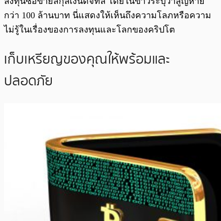
ลงทุนซื้อขายสกุลเงินดิจิทัล โดยในข่าวระบุว่าสูญหาย
กว่า 100 ล้านบาท นี่แสดงให้เห็นถึงความโลภหรือความ
ไม่รู้ในเรื่องของการลงทุนและโลกของคริปโต
เก็บเหรียญของคุณให้พร้อมและ
ปลอดภัย