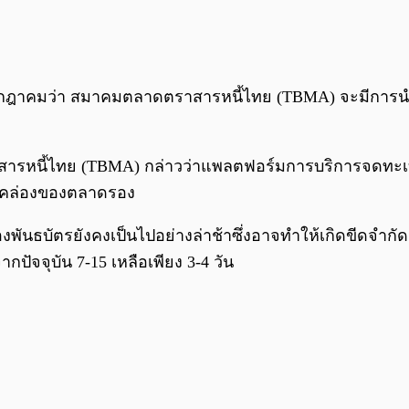
กรกฎาคมว่า สมาคมตลาดตราสารหนี้ไทย (TBMA) จะมีการน
นี้ไทย (TBMA) กล่าวว่าแพลตฟอร์มการบริการจดทะเบียนแบ
าพคล่องของตลาดรอง
ันธบัตรยังคงเป็นไปอย่างล่าช้าซึ่งอาจทำให้เกิดขีดจำก
ัจจุบัน 7-15 เหลือเพียง 3-4 วัน