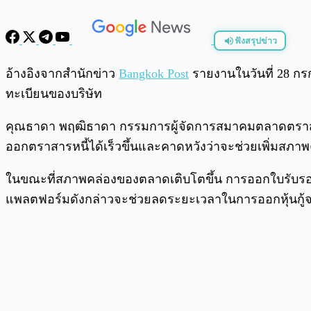
ฟังสรุปข่าว
พร้อมเล่น
อ้างอิงจากสำนักข่าว
Bangkok Post
รายงานในวันที่ 28 
ทะเบียนของบริษัท
คุณธาดา พฤฒิธาดา กรรมการผู้จัดการสมาคมตลาดตราสารห
ออกตราสารหนี้ได้เร็วขึ้นและคาดหวังว่าจะช่วยเพิ่มสภ
ในขณะที่สภาพคล่องของตลาดเติบโตขึ้น การออกใบรับรองพ
แพลตฟอร์มดังกล่าวจะช่วยลดระยะเวลาในการออกหุ้นกู้จากป