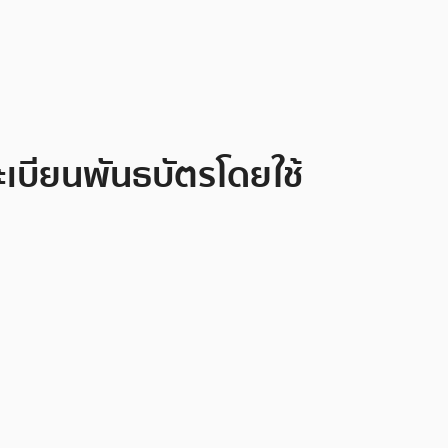
บียนพันธบัตรโดยใช้