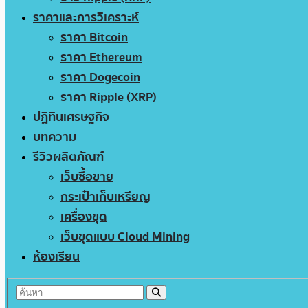
ราคาและการวิเคราะห์
ราคา Bitcoin
ราคา Ethereum
ราคา Dogecoin
ราคา Ripple (XRP)
ปฏิทินเศรษฐกิจ
บทความ
รีวิวผลิตภัณฑ์
เว็บซื้อขาย
กระเป๋าเก็บเหรียญ
เครื่องขุด
เว็บขุดแบบ Cloud Mining
ห้องเรียน