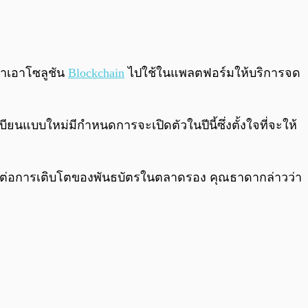
0:00
/
0:00
ำเอาโซลูชัน
Blockchain
ไปใช้ในแพลตฟอร์มให้บริการจด
บใหม่มีกำหนดการจะเปิดตัวในปีนี้ซึ่งตั้งใจที่จะให้
ัดต่อการเติบโตของพันธบัตรในตลาดรอง คุณธาดากล่าวว่า