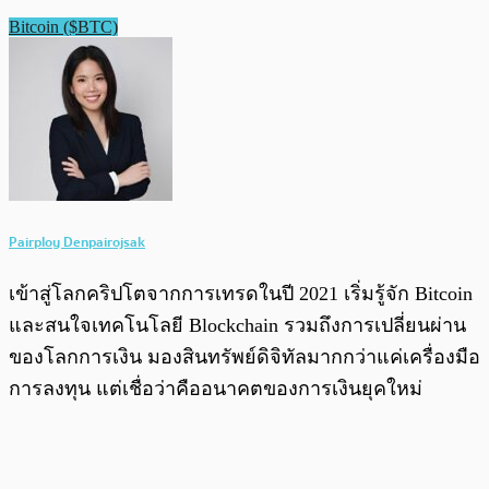
Bitcoin ($BTC)
Pairploy Denpairojsak
เข้าสู่โลกคริปโตจากการเทรดในปี 2021 เริ่มรู้จัก Bitcoin
และสนใจเทคโนโลยี Blockchain รวมถึงการเปลี่ยนผ่าน
ของโลกการเงิน มองสินทรัพย์ดิจิทัลมากกว่าแค่เครื่องมือ
การลงทุน แต่เชื่อว่าคืออนาคตของการเงินยุคใหม่