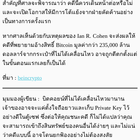
สำคัญที่ศาลจะพิจารณาว่า คดีนี้ควรเดินหน้าต่อหรือไม่
และจะเปิดโอกาสให้มีการโต้แย้งจากฝ่ายคัดค้านอย่าง
เป็นทางการครั้งแรก
หากศาลเห็นด้วยกับเหตุผลของ Ian R. Cohen จะส่งผลให้
คดีที่พยายามอ้างสิทธิ์ Bitcoin มูลค่ากว่า 235,000 ล้าน
ดอลลาร์จากกระเป๋าที่ไม่ได้เคลื่อนไหว อาจถูกตีตกตั้งแต่
ในขั้นตอนแรกเลยก็เป็นได้
ที่มา :
beincrypto
มุมมองผู้เขียน : บิตคอยน์ที่ไม่ได้เคลื่อนไหวมานาน
เจ้าของอาจจะแค่ตั้งใจถือยาวและเก็บ Private Key ไว้
อย่างดีในตู้เซฟ ซึ่งต่อให้คุณชนะคดี ก็ไม่ได้แปลว่าคุณ
จะสามารถเข้าถึงสินทรัพย์ของคนอื่นได้ง่ายๆ และไม่แน่
ว่าคดีแบบนี้ อาจโดนยกฟ้องอย่างไม่ต้องสงสัย