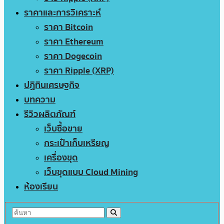
ราคาและการวิเคราะห์
ราคา Bitcoin
ราคา Ethereum
ราคา Dogecoin
ราคา Ripple (XRP)
ปฏิทินเศรษฐกิจ
บทความ
รีวิวผลิตภัณฑ์
เว็บซื้อขาย
กระเป๋าเก็บเหรียญ
เครื่องขุด
เว็บขุดแบบ Cloud Mining
ห้องเรียน