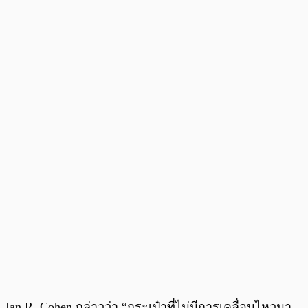
Ian R. Cohen กล่าวว่า “กระเป๋าที่ไม่มีการเคลื่อนไหวมา