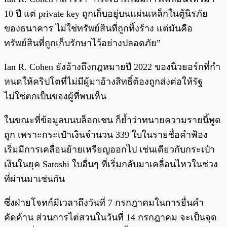
10 ปี แต่ private key ถูกเก็บอยู่บนแผ่นเหล็กในตู้นิรภัย
ของธนาคาร ไม่ใช่ทรัพย์สินที่ถูกทิ้งร้าง แต่มันคือ
ทรัพย์สินที่ถูกเก็บรักษาไว้อย่างปลอดภัย”
Ian R. Cohen ยังอ้างถึงกฎหมายปี 2022 ของนิวยอร์กที่กำ
หนดให้คริปโตที่ไม่มีผู้มาอ้างสิทธิ์ต้องถูกส่งต่อให้รัฐ
ไม่ใช่ตกเป็นของผู้ที่พบเห็น
ในขณะที่ข้อมูลบนบล็อกเชน ก็ย้ำว่าทนายความรายนี้พูด
ถูก เพราะกระเป๋าเงินจำนวน 339 ใบในรายชื่อคำฟ้อง
เริ่มมีการเคลื่อนย้ายเหรียญออกไป เช่นเดียวกับกระเป๋า
เงินในยุค Satoshi ใบอื่นๆ ที่เริ่มกลับมาเคลื่อนไหวในช่วง
ที่ผ่านมาเช่นกัน
ซึ่งฝ่ายโจทก์มีเวลาถึงวันที่ 7 กรกฎาคมในการยื่นคำ
คัดค้าน ส่วนการไต่สวนในวันที่ 14 กรกฎาคม จะเป็นจุด