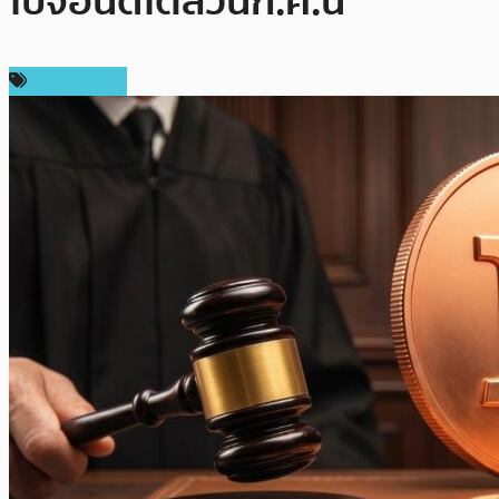
ใบจ่อนัดไต่สวนก.ค.นี้
ข่าว Bitcoin