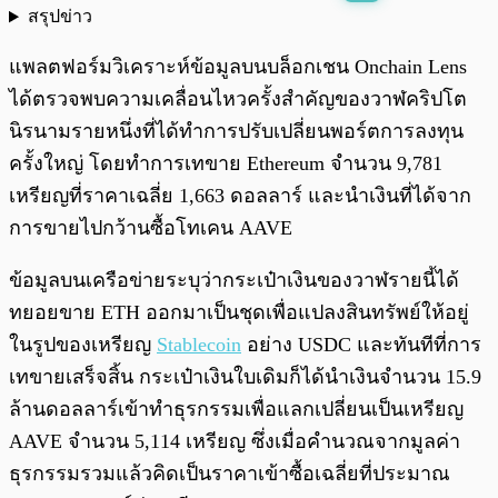
สรุปข่าว
พร้อมเล่น
0:00
/
0:00
แพลตฟอร์มวิเคราะห์ข้อมูลบนบล็อกเชน Onchain Lens
ได้ตรวจพบความเคลื่อนไหวครั้งสำคัญของวาฬคริปโต
นิรนามรายหนึ่งที่ได้ทำการปรับเปลี่ยนพอร์ตการลงทุน
ครั้งใหญ่ โดยทำการเทขาย Ethereum จำนวน 9,781
เหรียญที่ราคาเฉลี่ย 1,663 ดอลลาร์ และนำเงินที่ได้จาก
การขายไปกว้านซื้อโทเคน AAVE
ข้อมูลบนเครือข่ายระบุว่ากระเป๋าเงินของวาฬรายนี้ได้
ทยอยขาย ETH ออกมาเป็นชุดเพื่อแปลงสินทรัพย์ให้อยู่
ในรูปของเหรียญ
Stablecoin
อย่าง USDC และทันทีที่การ
เทขายเสร็จสิ้น กระเป๋าเงินใบเดิมก็ได้นำเงินจำนวน 15.9
ล้านดอลลาร์เข้าทำธุรกรรมเพื่อแลกเปลี่ยนเป็นเหรียญ
AAVE จำนวน 5,114 เหรียญ ซึ่งเมื่อคำนวณจากมูลค่า
ธุรกรรมรวมแล้วคิดเป็นราคาเข้าซื้อเฉลี่ยที่ประมาณ