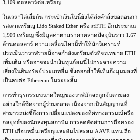
3,109 ดอลลาร์ต่อเหรียญ
ในเวลาไล่เลี่ยกัน กระเป๋าเงินใบนี้ยังได้ส่งคำสั่งขอถอนกา
รสเตกเหรียญ Lido Staked Ether หรือ stETH อีกประมาณ
1,909 เหรียญ ซึ่งมีมูลค่าตามราคาตลาดปัจจุบันราว 1.67
ล้านดอลลาร์ ความเคลื่อนไหวนี้ทำให้นักวิเคราะห์
ประเมินว่าวาฬรายนี้อาจกำลังเตรียมตัวที่จะเทขาย ETH
เพิ่มเติม หรืออาจจะนำเงินทุนก้อนนี้ไปกระจายความ
เสี่ยงในสินทรัพย์ประเภทอื่น ซึ่งตอกย้ำให้เห็นถึงมุมมองที่
เป็นลบต่อ Ethereum ในระยะสั้น
การทำธุรกรรมขนาดใหญ่ของวาฬมักจะถูกจับตามอง
อย่างใกล้ชิดจากผู้ร่วมตลาด เนื่องจากเป็นสัญญาณที่
สามารถบ่งชี้ถึงการเปลี่ยนแปลงของทิศทางอารมณ์หรือ
กลยุทธ์ของนักลงทุนสถาบัน การลดสัดส่วนการถือครอง
ETH เกือบหมื่นเหรียญและหันไปสะสม AAVE แทน ถือ