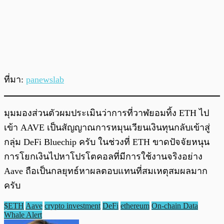
ที่มา:
panewslab
มุมมองส่วนตัวผมประเมินว่าการที่วาฬยอมทิ้ง ETH ไป
เข้า AAVE เป็นสัญญาณการหมุนเวียนเงินทุนกลับเข้าสู่
กลุ่ม DeFi Bluechip ครับ ในช่วงที่ ETH ขาดปัจจัยหนุน
การโยกเงินไปหาโปรโตคอลที่มีการใช้งานจริงอย่าง
Aave ถือเป็นกลยุทธ์หาผลตอบแทนที่สมเหตุสมผลมาก
ครับ
$ETH
Aave
crypto investment
DeFi
ethereum
On-chain Data
Whale Alert