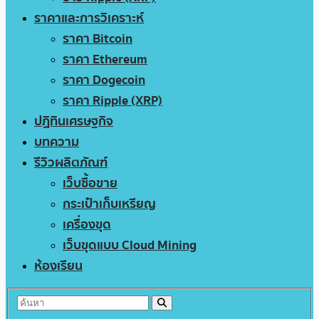
ราคาและการวิเคราะห์
ราคา Bitcoin
ราคา Ethereum
ราคา Dogecoin
ราคา Ripple (XRP)
ปฏิทินเศรษฐกิจ
บทความ
รีวิวผลิตภัณฑ์
เว็บซื้อขาย
กระเป๋าเก็บเหรียญ
เครื่องขุด
เว็บขุดแบบ Cloud Mining
ห้องเรียน