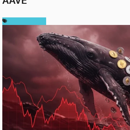
AAVE
ข่าวคริปโตเคอเรนซี่