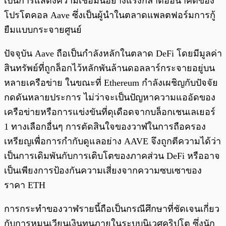
เป็นการแสดงความเชื่อมั่นอย่างแรงกล้าต่ออนาคตของ
โปรโตคอล Aave ซึ่งเป็นผู้นำในตลาดแพลตฟอร์มการกู้
ยืมแบบกระจายศูนย์
ปัจจุบัน Aave ถือเป็นกำลังหลักในตลาด DeFi โดยมีมูลค่า
สินทรัพย์ที่ถูกล็อกไว้หลักพันล้านดอลลาร์กระจายอยู่บน
หลายเครือข่าย ในขณะที่ Ethereum กำลังเผชิญกับปัจจัย
กดดันหลายประการ ไม่ว่าจะเป็นปัญหาความแออัดของ
เครือข่ายหรือการแข่งขันที่ดุเดือดจากบล็อกเชนเลเยอร์
1 ทางเลือกอื่นๆ การตัดสินใจของวาฬในการถือครอง
เหรียญเพื่อการกำกับดูแลอย่าง AAVE จึงถูกตีความได้ว่า
เป็นการเดิมพันกับการเติบโตของภาคส่วน DeFi หรืออาจ
เป็นเพียงการป้องกันความเสี่ยงจากความซบเซาของ
ราคา ETH
การกระทำของวาฬรายนี้ถือเป็นกรณีศึกษาที่ชัดเจนเกี่ยว
กับการหมุนเวียนเงินทุนภายในระบบนิเวศคริปโต ซึ่งนัก