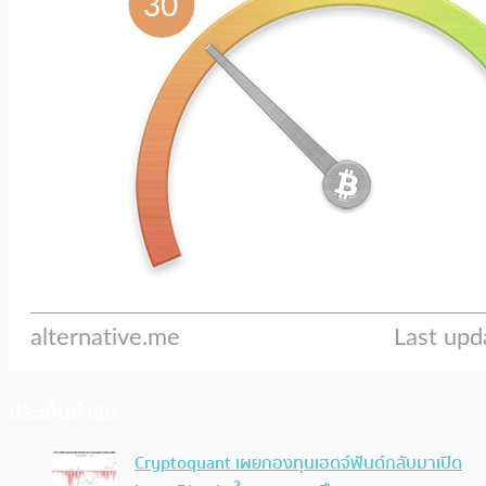
ประเด็นล่าสุด
Cryptoquant เผยกองทุนเฮดจ์ฟันด์กลับมาเปิด