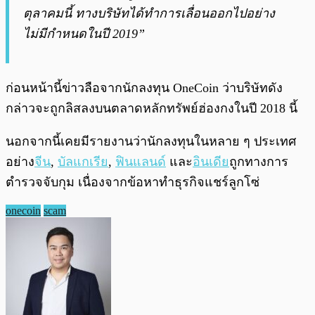
ตุลาคมนี้ ทางบริษัทได้ทำการเลื่อนออกไปอย่าง
ไม่มีกำหนดในปี 2019”
ก่อนหน้านี้ข่าวลือจากนักลงทุน OneCoin ว่าบริษัทดัง
กล่าวจะถูกลิสลงบนตลาดหลักทรัพย์ฮ่องกงในปี 2018 นี้
นอกจากนี้เคยมีรายงานว่านักลงทุนในหลาย ๆ ประเทศ
อย่าง
จีน
,
บัลแกเรีย
,
ฟินแลนด์
และ
อินเดีย
ถูกทางการ
ตำรวจจับกุม เนื่องจากข้อหาทำธุรกิจแชร์ลูกโซ่
onecoin
scam