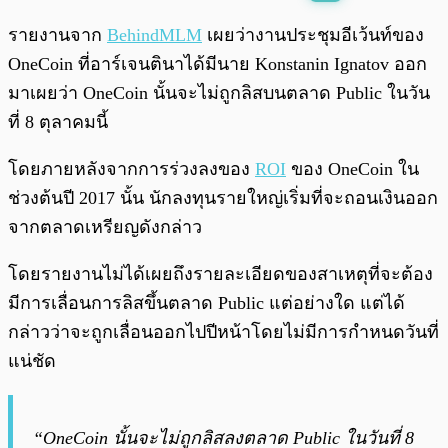
พร้อมเล่น
0:00
/
0:00
รายงานจาก
BehindMLM
เผยว่างานประชุมอีเว้นท์ของ
OneCoin ที่อาร์เจนตินาได้มีนาย Konstanin Ignatov ออก
มาเผยว่า OneCoin นั้นจะไม่ถูกลิสบนตลาด Public ในวัน
ที่ 8 ตุลาคมนี้
โดยภายหลังจากการร่วงลงของ
ROI
ของ OneCoin ใน
ช่วงต้นปี 2017 นั้น นักลงทุนรายใหญ่เริ่มที่จะถอนเงินออก
จากตลาดเหรียญดังกล่าว
โดยรายงานไม่ได้เผยถึงรายละเอียดของสาเหตุที่จะต้อง
มีการเลื่อนการลิสขึ้นตลาด Public แต่อย่างใด แต่ได้
กล่าวว่าจะถูกเลื่อนออกไปปีหน้าโดยไม่มีการกำหนดวันที่
แน่ชัด
“OneCoin นั้นจะไม่ถูกลิสลงตลาด Public ในวันที่ 8