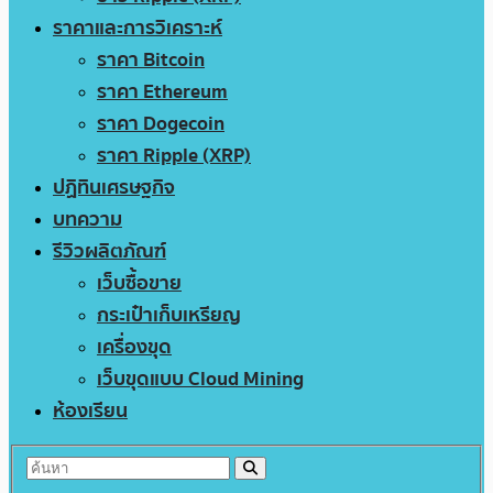
ราคาและการวิเคราะห์
ราคา Bitcoin
ราคา Ethereum
ราคา Dogecoin
ราคา Ripple (XRP)
ปฏิทินเศรษฐกิจ
บทความ
รีวิวผลิตภัณฑ์
เว็บซื้อขาย
กระเป๋าเก็บเหรียญ
เครื่องขุด
เว็บขุดแบบ Cloud Mining
ห้องเรียน