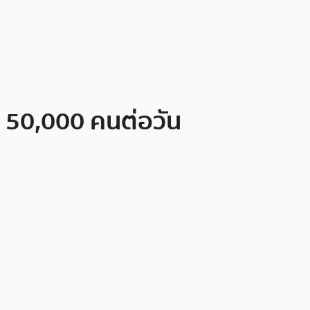
า 50,000 คนต่อวัน