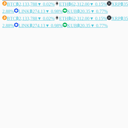
BTC
฿2,133,788
▼ 0.02%
ETH
฿62,312.00
▼ 0.15%
XRP
฿35
2.88%
LINK
฿274.13
▼ 0.98%
KUB
฿20.35
▼ 0.77%
BTC
฿2,133,788
▼ 0.02%
ETH
฿62,312.00
▼ 0.15%
XRP
฿35
2.88%
LINK
฿274.13
▼ 0.98%
KUB
฿20.35
▼ 0.77%