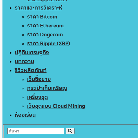
ราคาและการวิเคราะห์
ราคา Bitcoin
ราคา Ethereum
ราคา Dogecoin
ราคา Ripple (XRP)
ปฏิทินเศรษฐกิจ
บทความ
รีวิวผลิตภัณฑ์
เว็บซื้อขาย
กระเป๋าเก็บเหรียญ
เครื่องขุด
เว็บขุดแบบ Cloud Mining
ห้องเรียน