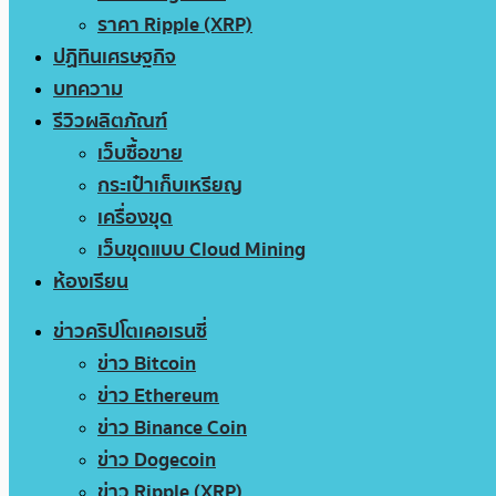
ราคา Ripple (XRP)
ปฏิทินเศรษฐกิจ
บทความ
รีวิวผลิตภัณฑ์
เว็บซื้อขาย
กระเป๋าเก็บเหรียญ
เครื่องขุด
เว็บขุดแบบ Cloud Mining
ห้องเรียน
ข่าวคริปโตเคอเรนซี่
ข่าว Bitcoin
ข่าว Ethereum
ข่าว Binance Coin
ข่าว Dogecoin
ข่าว Ripple (XRP)