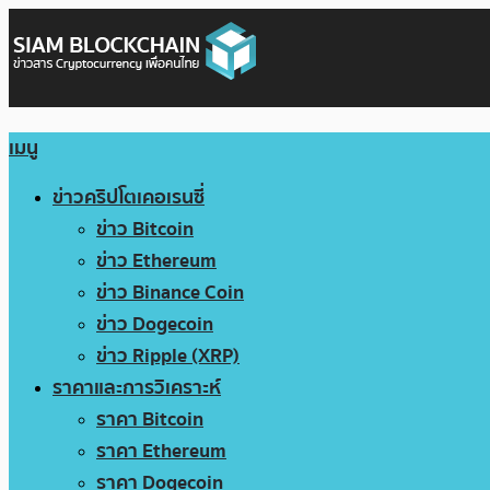
เมนู
ข่าวคริปโตเคอเรนซี่
ข่าว Bitcoin
ข่าว Ethereum
ข่าว Binance Coin
ข่าว Dogecoin
ข่าว Ripple (XRP)
ราคาและการวิเคราะห์
ราคา Bitcoin
ราคา Ethereum
ราคา Dogecoin