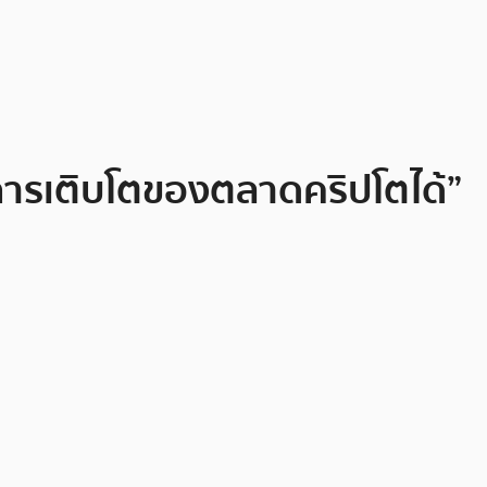
งการเติบโตของตลาดคริปโตได้”