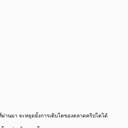
0:00
/
0:00
งที่ผ่านมา จะหยุดยั้งการเติบโตของตลาดคริปโตได้