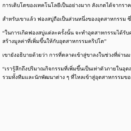
การเติบโตของเทคโนโลยีเป็นอย่างมาก สังเกตได้จากราคาที่
สำหรับเขาแล้ว ฟองสบู่ถือเป็นส่วนหนึ่งของอุตสาหกรรม ซึ่งถื
“ในการเกิดฟองสบู่แต่ละครั้งนั้น จะทำอุตสาหกรรมได้รับ
สร้างมูลค่าที่เพิ่มขึ้นให้กับอุตสาหกรรมคริปโต”
เขายังอธิบายด้วยว่า การที่ตลาดเข้าสู่ขาลงในช่วงที่ผ่
“เรารู้สึกถึงปริมาณกิจกรรมที่เพิ่มขึ้นเป็นเท่าตัวภา
รวมทั้งทีมและนักพัฒนาต่าง ๆ ที่ไหลเข้าสู่อุตสาหกรรมข