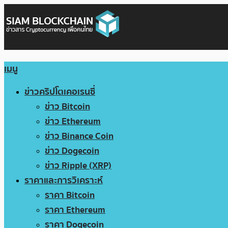
เมนู
ข่าวคริปโตเคอเรนซี่
ข่าว Bitcoin
ข่าว Ethereum
ข่าว Binance Coin
ข่าว Dogecoin
ข่าว Ripple (XRP)
ราคาและการวิเคราะห์
ราคา Bitcoin
ราคา Ethereum
ราคา Dogecoin