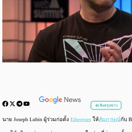
ฟังสรุปข่าว
พร้อมเล่น
นาย Joseph Lubin ผู้ร่วมก่อตั้ง
Ethereum
ให้
สัมภาษณ์
กับ 