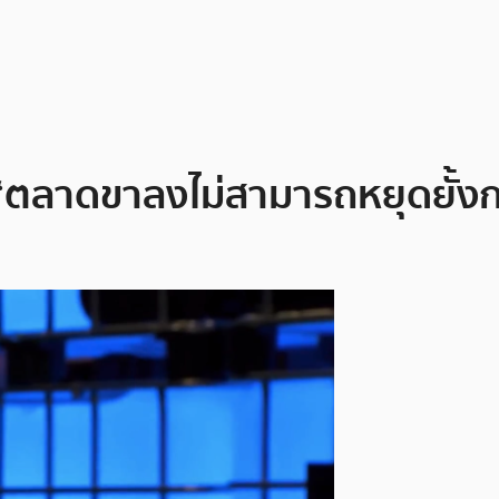
าว “ตลาดขาลงไม่สามารถหยุดยั้