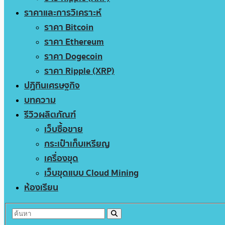
ราคาและการวิเคราะห์
ราคา Bitcoin
ราคา Ethereum
ราคา Dogecoin
ราคา Ripple (XRP)
ปฏิทินเศรษฐกิจ
บทความ
รีวิวผลิตภัณฑ์
เว็บซื้อขาย
กระเป๋าเก็บเหรียญ
เครื่องขุด
เว็บขุดแบบ Cloud Mining
ห้องเรียน