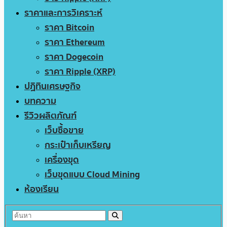
ราคาและการวิเคราะห์
ราคา Bitcoin
ราคา Ethereum
ราคา Dogecoin
ราคา Ripple (XRP)
ปฏิทินเศรษฐกิจ
บทความ
รีวิวผลิตภัณฑ์
เว็บซื้อขาย
กระเป๋าเก็บเหรียญ
เครื่องขุด
เว็บขุดแบบ Cloud Mining
ห้องเรียน