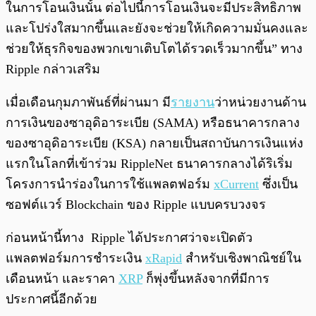
ในการโอนเงินนั้น ต่อไปนี้การโอนเงินจะมีประสิทธิภาพ
และโปร่งใสมากขึ้นและยังจะช่วยให้เกิดความมั่นคงและ
ช่วยให้ธุรกิจของพวกเขาเติบโตได้รวดเร็วมากขึ้น” ทาง
Ripple กล่าวเสริม
เมื่อเดือนกุมภาพันธ์ที่ผ่านมา มี
รายงาน
ว่าหน่วยงานด้าน
การเงินของซาอุดิอาระเบีย (SAMA) หรือธนาคารกลาง
ของซาอุดิอาระเบีย (KSA) กลายเป็นสถาบันการเงินแห่ง
แรกในโลกที่เข้าร่วม RippleNet ธนาคารกลางได้ริเริ่ม
โครงการนำร่องในการใช้แพลตฟอร์ม
xCurrent
ซึ่งเป็น
ซอฟต์แวร์ Blockchain ของ Ripple แบบครบวงจร
ก่อนหน้านี้ทาง Ripple ได้ประกาศว่าจะเปิดตัว
แพลตฟอร์มการชำระเงิน
xRapid
สำหรับเชิงพาณิชย์ใน
เดือนหน้า และราคา
XRP
ก็พุ่งขึ้นหลังจากที่มีการ
ประกาศนี้อีกด้วย