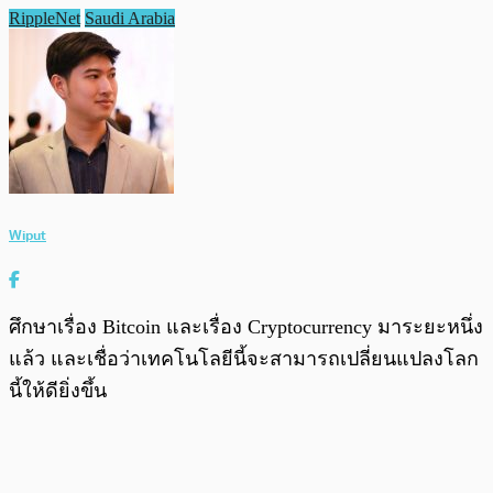
RippleNet
Saudi Arabia
Wiput
ศึกษาเรื่อง Bitcoin และเรื่อง Cryptocurrency มาระยะหนึ่ง
แล้ว และเชื่อว่าเทคโนโลยีนี้จะสามารถเปลี่ยนแปลงโลก
นี้ให้ดียิ่งขึ้น