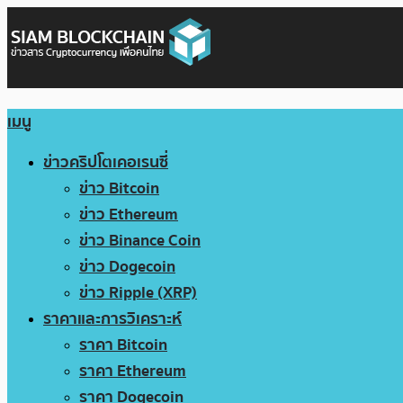
เมนู
ข่าวคริปโตเคอเรนซี่
ข่าว Bitcoin
ข่าว Ethereum
ข่าว Binance Coin
ข่าว Dogecoin
ข่าว Ripple (XRP)
ราคาและการวิเคราะห์
ราคา Bitcoin
ราคา Ethereum
ราคา Dogecoin