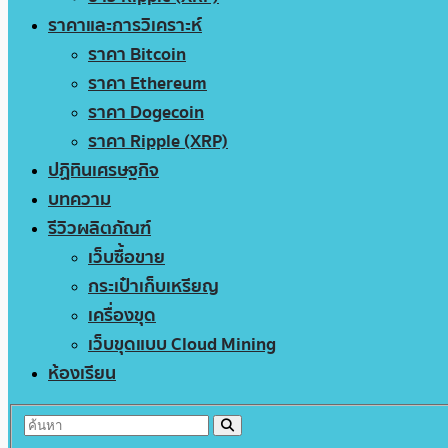
ราคาและการวิเคราะห์
ราคา Bitcoin
ราคา Ethereum
ราคา Dogecoin
ราคา Ripple (XRP)
ปฏิทินเศรษฐกิจ
บทความ
รีวิวผลิตภัณฑ์
เว็บซื้อขาย
กระเป๋าเก็บเหรียญ
เครื่องขุด
เว็บขุดแบบ Cloud Mining
ห้องเรียน