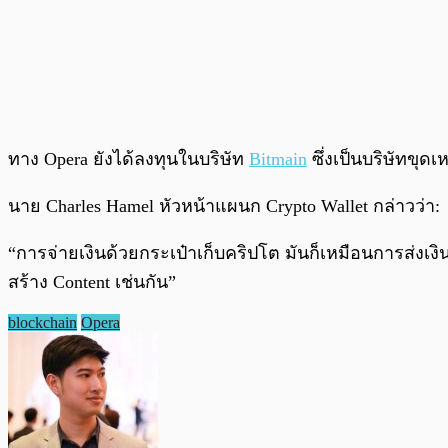
ทาง Opera ยังได้ลงทุนในบริษัท
Bitmain
ซึ่งเป็นบริษัทขุดเห
นาย Charles Hamel หัวหน้าแผนก Crypto Wallet กล่าวว่า:
“การจ่ายเงินด้วยกระเป๋าเก็บคริปโต มันก็เหมือนการส่งเงิ
สร้าง Content เช่นกัน”
blockchain
Opera