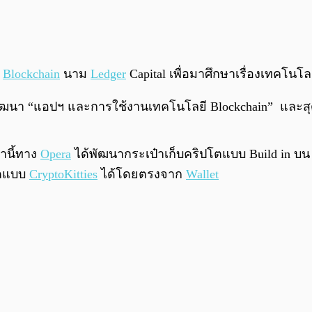
น
Blockchain
นาม
Ledger
Capital เพื่อมาศึกษาเรื่องเทคโนโล
พัฒนา “แอปฯ และการใช้งานเทคโนโลยี Blockchain” และสุ
้านี้ทาง
Opera
ได้พัฒนากระเป๋าเก็บคริปโตแบบ Build in บน 
โตแบบ
CryptoKitties
ได้โดยตรงจาก
Wallet