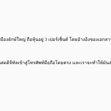
มืองยักษ์ใหญ่ ถือหุ้นอยู่ 3 เปอร์เซ็นต์ โดยอ้างอิงของเอกสารเป
นสดดิจิทัลเข้าสู่โทรศัพท์มือถือโดยตรง และเราจะทำให้มันง่