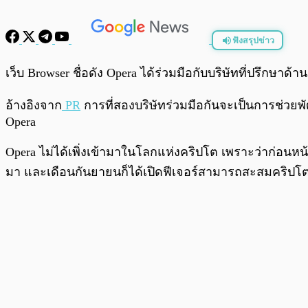
ฟังสรุปข่าว
พร้อมเล่น
เว็บ Browser ชื่อดัง Opera ได้ร่วมมือกับบริษัทที่ปรึกษาด้า
อ้างอิงจาก
PR
การที่สองบริษัทร่วมมือกันจะเป็นการช่วย
Opera
Opera ไม่ได้เพิ่งเข้ามาในโลกแห่งคริปโต เพราะว่าก่อนหน
มา และเดือนกันยายนก็ได้เปิดฟีเจอร์สามารถสะสมคริป