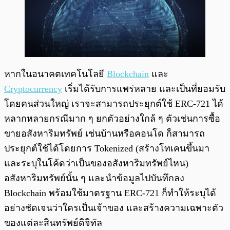
หากในอนาคตเทคโนโลยี
Blockchain
และ
Cryptocurrency
เริ่มได้รับการแพร่หลาย และเป็นที่ยอมรับ
โดยคนส่วนใหญ่ เราจะสามารถประยุกต์ใช้ ERC-721 ได้
หลากหลายกรณีมาก ๆ ยกตัวอย่างใกล้ ๆ ตัวเช่นการซื้อ
ขายอสังหาริมทรัพย์ เช่นบ้านหรือคอนโด ก็สามารถ
ประยุกต์ใช้ได้โดยการ Tokenized (สร้างโทเคนขึ้นมา
และระบุในโค้ดว่าเป็นของอสังหาริมทรัพย์ไหน)
อสังหาริมทรัพย์นั้น ๆ และนำข้อมูลไปบันทึกลง
Blockchain พร้อมใช้มาตรฐาน ERC-721 ก็ทำให้ระบุได้
อย่างชัดเจนว่าใครเป็นเจ้าของ และสร้างความเฉพาะตัว
ของแต่ละสินทรัพย์ดิจิทัล