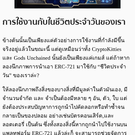
การใช้งานกับในชีวิตประจำวันของเรา
ข้างต้นนั้นเป็นเพียงแค่ตัวอย่างการใช้งานที่กำลังมีขึ้น
จริงอยู่แล้วในขณะนี้ แต่ดูเหมือนว่าทั้ง CryptoKitties
และ Gods Unchained นั้นยังเป็นเพียงแค่เกมส์ แต่ถ้าหาก
ลองนึกภาพการนำเอา ERC-721 มาใช้กับ “ชีวิตประจำ
วัน” ของเราล่ะ?
ให้ลองนึกภาพถึงสิ่งของบางสิ่งที่มีมูลค่าในตัวมันเอง, มี
จำนวนจำกัด และ จำเป็นต้องมีหลาย ๆ อัน, ตัว, ใบ แต่
ยังต้องประสบปัญหาการถูกนำไปคัดลอกหรือทำซ้ำจน
กลายเป็นของปลอม อย่างเช่นบัตรคอนเสิร์ต,และ
ลอตเตอรี่ เป็นต้น ซึ่งทั้งสองสิ่งนี้หากถูกนำไปใช้งานบน
แพลทฟอร์ม ERC-721 แล้วล่ะก็ จะสามารถช่วยจัดการ