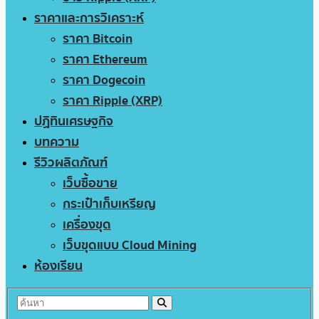
ราคาและการวิเคราะห์
ราคา Bitcoin
ราคา Ethereum
ราคา Dogecoin
ราคา Ripple (XRP)
ปฏิทินเศรษฐกิจ
บทความ
รีวิวผลิตภัณฑ์
เว็บซื้อขาย
กระเป๋าเก็บเหรียญ
เครื่องขุด
เว็บขุดแบบ Cloud Mining
ห้องเรียน