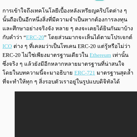
พร้อมเล่น
0:00
/
0:00
การเข้าใจถึงเทคโนโลยีเบื้องหลังเหรียญคริปโตต่าง ๆ
นั้นถือเป็นอีกหนึ่งสิ่งที่มีความจำเป็นหากต้องการลงทุน
และศึกษาอย่างจริงจัง หลาย ๆ คงจะเคยได้ยินกันมาบ้าง
กับคำว่า “
ERC-20
” โดยส่วนมากจะเห็นได้ตามโปรเจกต์
ICO
ต่าง ๆ ที่เคลมว่าเป็นโทเคน ERC-20 แต่รู้หรือไม่ว่า
ERC-20 ไม่ใช่เพียงมาตรฐานเดียวใน
Ethereum
เท่านั้น
ซึ่งจริง ๆ แล้วยังมีอีกหลากหลายมาตรฐานที่น่าสนใจ
โดยในบทความนี้จะมาอธิบาย
ERC-721
มาตรฐานสุดล้ำ
ที่จะทำให้ทุก ๆ สิ่งรอบตัวเราอยู่ในรูปแบบดิจิทัลได้