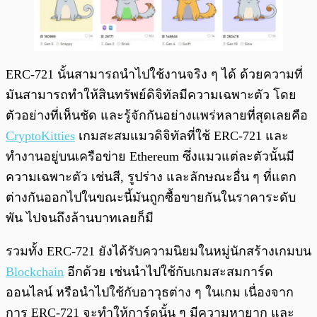
ERC-721 นั้นสามารถนำไปใช้งานจริง ๆ ได้ ด้วยความที่
มันสามารถทำให้สินทรัพย์ดิจิทัลมีความเฉพาะตัว โดย
ตัวอย่างที่เห็นชัด และรู้จักกันอย่างแพร่หลายที่สุดเลยคือ
CryptoKitties
เกมสะสมแมวดิจิทัลที่ใช้ ERC-721 และ
ทำงานอยู่บนเครือข่าย Ethereum ซึ่งแมวแต่ละตัวนั้นมี
ความเฉพาะตัว เช่นสี, รูปร่าง และลักษณะอื่น ๆ ที่แตก
ต่างกันออกไปในขณะนี้มันถูกซื้อขายกันในราคาระดับ
พัน ไปจนถึงล้านบาทเลยก็มี
รวมทั้ง ERC-721 ยังได้รับความนิยมในหมู่นักสร้างเกมบน
Blockchain
อีกด้วย เช่นนำไปใช้กับเกมสะสมการ์ด
ออนไลน์ หรือนำไปใช้กับอาวุธต่าง ๆ ในเกม เนื่องจาก
การ ERC-721 จะทำให้การ์ดนั้น ๆ มีความหายาก และ