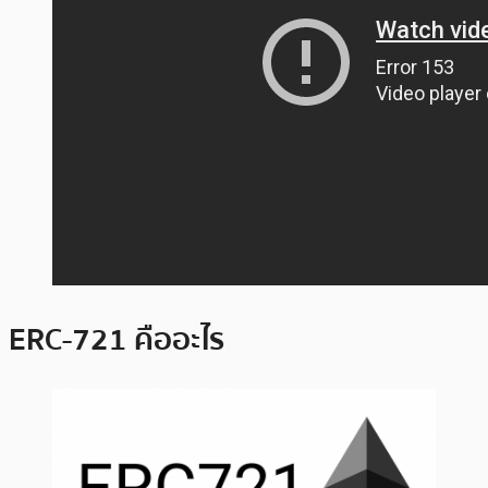
ERC-721 คืออะไร