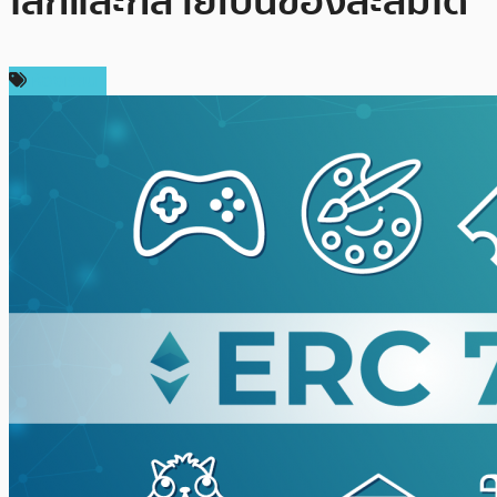
โลกและกลายเป็นของสะสมได้
ห้องเรียน