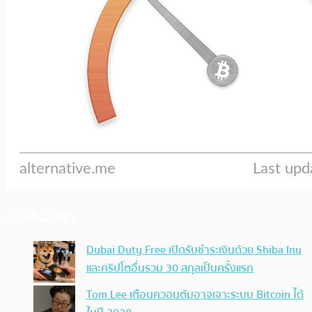
ประเด็นล่าสุด
Dubai Duty Free เปิดรับชำระเงินด้วย Shiba Inu
และคริปโตอื่นรวม 30 สกุลเป็นครั้งแรก
Tom Lee เตือนควอนตัมอาจเจาะระบบ Bitcoin ได้