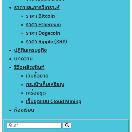
ราคาและการวิเคราะห์
ราคา Bitcoin
ราคา Ethereum
ราคา Dogecoin
ราคา Ripple (XRP)
ปฏิทินเศรษฐกิจ
บทความ
รีวิวผลิตภัณฑ์
เว็บซื้อขาย
กระเป๋าเก็บเหรียญ
เครื่องขุด
เว็บขุดแบบ Cloud Mining
ห้องเรียน