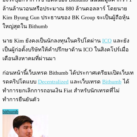
ล้านล้านวอนหรือประมาณ 880 ล้านดอลลาร์ โดยนาย
Kim Byung Gun ประธานของ BK Group จะเป็นผู้ถือหุ้น
ใหญ่สุดใน Bithumb
นาย Kim ยังคงเป็นนักลงทุนในคริปโตผ่าน
ICO
และยัง
เป็นผู้ก่อตั้งบริษัทให้คำปรึกษาด้าน ICO ในสิงคโปร์เมื่อ
เดือนสิงหาคมที่ผ่านมา
ก่อนหน้านี้เว็บเทรด Bithumb ได้ประกาศเตรียมเปิดเว็บเท
รดคริปโตแบบ
Decentralized
และเว็บเทรด
Bithumb
ได้
ทำการยกเลิกการถอนเงิน Fiat สำหรับนักเทรดที่ไม่
ทำการยืนยันตัว
bithumb