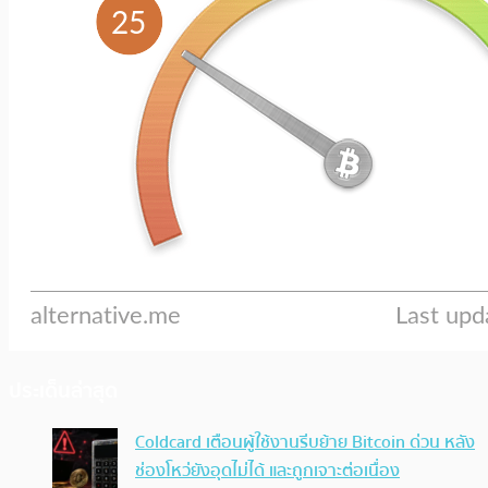
ประเด็นล่าสุด
Coldcard เตือนผู้ใช้งานรีบย้าย Bitcoin ด่วน หลัง
ช่องโหว่ยังอุดไม่ได้ และถูกเจาะต่อเนื่อง