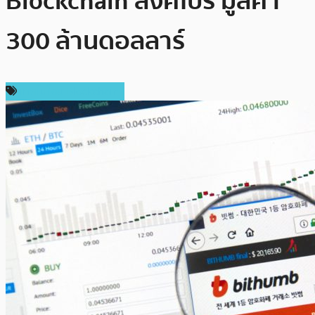
Blockchain สิงคโปร์ มูลค่า
300 ล้านดอลลาร์
เทคโนโลยี Blockchain