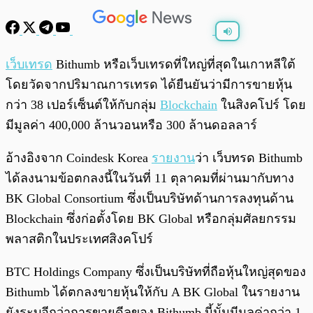
พร้อมเล่น
0:00
/
0:00
เว็บเทรด
Bithumb หรือเว็บเทรดที่ใหญ่ที่สุดในเกาหลีใต้
โดยวัดจากปริมาณการเทรด ได้ยืนยันว่ามีการขายหุ้น
กว่า 38 เปอร์เซ็นต์ให้กับกลุ่ม
Blockchain
ในสิงคโปร์ โดย
มีมูลค่า 400,000 ล้านวอนหรือ 300 ล้านดอลลาร์
อ้างอิงจาก Coindesk Korea
รายงาน
ว่า เว็บทรด Bithumb
ได้ลงนามข้อตกลงนี้ในวันที่ 11 ตุลาคมที่ผ่านมากับทาง
BK Global Consortium ซึ่งเป็นบริษัทด้านการลงทุนด้าน
Blockchain ซึ่งก่อตั้งโดย BK Global หรือกลุ่มศัลยกรรม
พลาสติกในประเทศสิงคโปร์
BTC Holdings Company ซึ่งเป็นบริษัทที่ถือหุ้นใหญ่สุดของ
Bithumb ได้ตกลงขายหุ้นให้กับ A BK Global ในรายงาน
ยังระบุอีกว่าการขายดีลของ Bithumb นี้นั้นมีมูลค่ากว่า 1