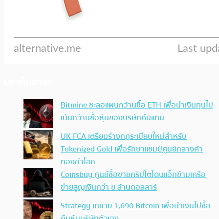
ประเด็นล่าสุด
Bitmine ชะลอแผนกว้านซื้อ ETH เพื่อนำเงินทุนไป
เน้นกว้านซื้อหุ้นของบริษัทคืนแทน
UK FCA เตรียมร่างกฎระเบียบใหม่สำหรับ
Tokenized Gold เพื่อรักษาแชมป์ศูนย์กลางค้า
ทองคำโลก
Coinsbuy ศูนย์ซื้อขายคริปโตโดนแฮ็กข้ามเครือ
ข่ายสูญเงินกว่า 8 ล้านดอลลาร์
Strategy เทขาย 1,690 Bitcoin เพื่อนำเงินไปซื้อ
คืนหุ้นบริษัทตัวเอง