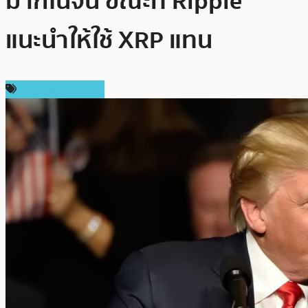
มากในจีน ขณะที่ Ripple
แนะนำให้ใช้ XRP แทน
ข่าว Ripple (XRP)