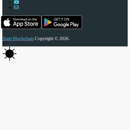
Siam Blockchain
Copyright © 2026.