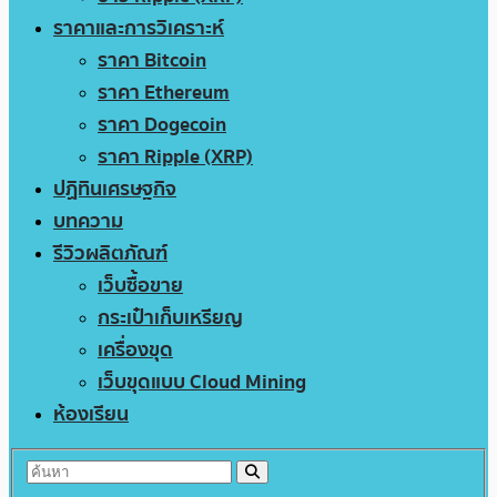
ราคาและการวิเคราะห์
ราคา Bitcoin
ราคา Ethereum
ราคา Dogecoin
ราคา Ripple (XRP)
ปฏิทินเศรษฐกิจ
บทความ
รีวิวผลิตภัณฑ์
เว็บซื้อขาย
กระเป๋าเก็บเหรียญ
เครื่องขุด
เว็บขุดแบบ Cloud Mining
ห้องเรียน