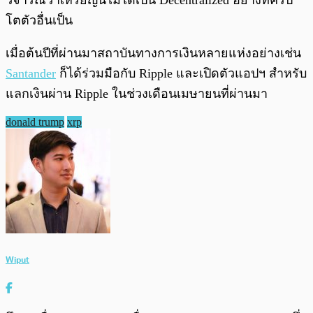
วิจารณ์ว่าเหรียญนี้ไม่ได้เป็น Decentralized อย่างที่คริป
โตตัวอื่นเป็น
เมื่อต้นปีที่ผ่านมาสถาบันทางการเงินหลายแห่งอย่างเช่น
Santander
ก็ได้ร่วมมือกับ Ripple และเปิดตัวแอปฯ สำหรับ
แลกเงินผ่าน Ripple ในช่วงเดือนเมษายนที่ผ่านมา
donald trump
xrp
Wiput