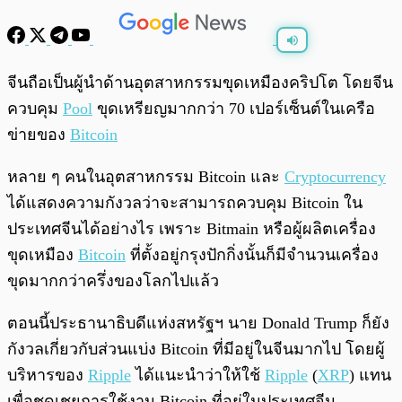
พร้อมเล่น
0:00
/
0:00
จีนถือเป็นผู้นำด้านอุตสาหกรรมขุดเหมืองคริปโต โดยจีน
ควบคุม
Pool
ขุดเหรียญมากกว่า 70 เปอร์เซ็นต์ในเครือ
ข่ายของ
Bitcoin
หลาย ๆ คนในอุตสาหกรรม Bitcoin และ
Cryptocurrency
ได้แสดงความกังวลว่าจะสามารถควบคุม Bitcoin ใน
ประเทศจีนได้อย่างไร เพราะ Bitmain หรือผู้ผลิตเครื่อง
ขุดเหมือง
Bitcoin
ที่ตั้งอยู่กรุงปักกิ่งนั้นก็มีจำนวนเครื่อง
ขุดมากกว่าครึ่งของโลกไปแล้ว
ตอนนี้ประธานาธิบดีแห่งสหรัฐฯ นาย Donald Trump ก็ยัง
กังวลเกี่ยวกับส่วนแบ่ง Bitcoin ที่มีอยู่ในจีนมากไป โดยผู้
บริหารของ
Ripple
ได้แนะนำว่าให้ใช้
Ripple
(
XRP
) แทน
เพื่อชดเชยการใช้งาน Bitcoin ที่อยู่ในประเทศจีน