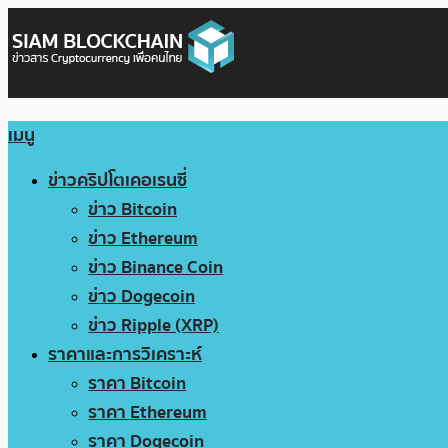
เมนู
ข่าวคริปโตเคอเรนซี่
ข่าว Bitcoin
ข่าว Ethereum
ข่าว Binance Coin
ข่าว Dogecoin
ข่าว Ripple (XRP)
ราคาและการวิเคราะห์
ราคา Bitcoin
ราคา Ethereum
ราคา Dogecoin