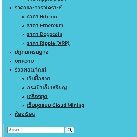
ราคาและการวิเคราะห์
ราคา Bitcoin
ราคา Ethereum
ราคา Dogecoin
ราคา Ripple (XRP)
ปฏิทินเศรษฐกิจ
บทความ
รีวิวผลิตภัณฑ์
เว็บซื้อขาย
กระเป๋าเก็บเหรียญ
เครื่องขุด
เว็บขุดแบบ Cloud Mining
ห้องเรียน