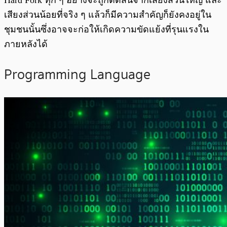
Hard Fork ทุก ๆ อย่างจะถูกตัดสินจากเสียงส่วนใหญ่ และ
เสียงส่วนน้อยที่จริง ๆ แล้วก็มีความสำคัญก็ยังคงอยู่ใน
ชุมชนนั้นซึ่งอาจจะก่อให้เกิดความขัดแย้งที่รุนแรงใน
ภายหลังได้
Programming Language