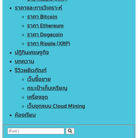
ราคาและการวิเคราะห์
ราคา Bitcoin
ราคา Ethereum
ราคา Dogecoin
ราคา Ripple (XRP)
ปฏิทินเศรษฐกิจ
บทความ
รีวิวผลิตภัณฑ์
เว็บซื้อขาย
กระเป๋าเก็บเหรียญ
เครื่องขุด
เว็บขุดแบบ Cloud Mining
ห้องเรียน