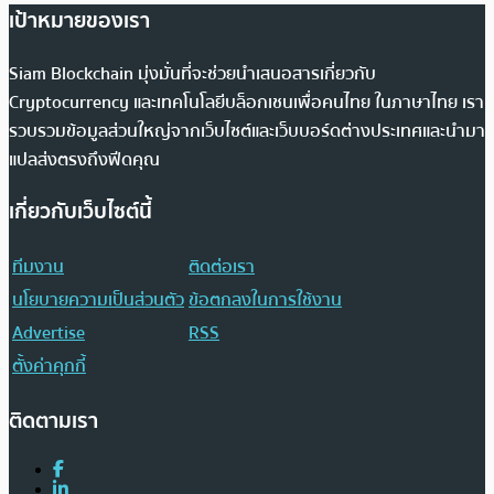
เป้าหมายของเรา
Siam Blockchain มุ่งมั่นที่จะช่วยนำเสนอสารเกี่ยวกับ
Cryptocurrency และเทคโนโลยีบล็อกเชนเพื่อคนไทย ในภาษาไทย เรา
รวบรวมข้อมูลส่วนใหญ่จากเว็บไซต์และเว็บบอร์ดต่างประเทศและนำมา
แปลส่งตรงถึงฟีดคุณ
เกี่ยวกับเว็บไซต์นี้
ทีมงาน
ติดต่อเรา
นโยบายความเป็นส่วนตัว
ข้อตกลงในการใช้งาน
Advertise
RSS
ตั้งค่าคุกกี้
ติดตามเรา