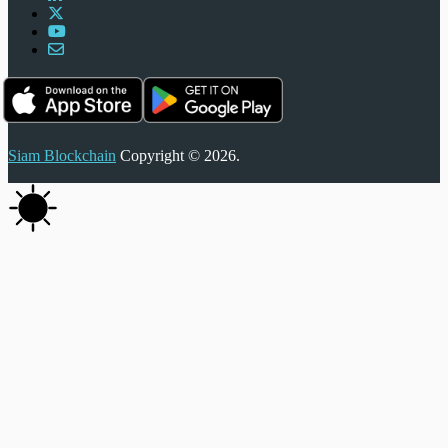
Siam Blockchain
Copyright © 2026.