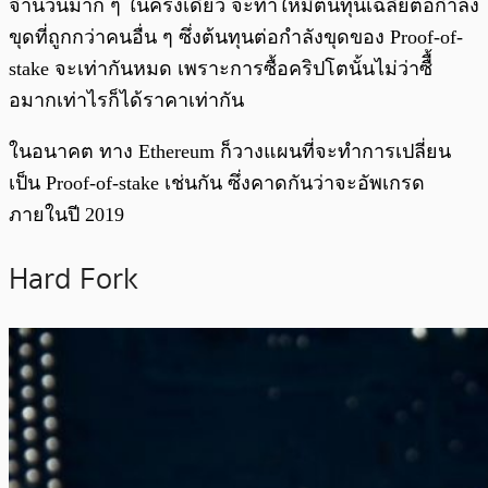
จำนวนมาก ๆ ในครั้งเดียว จะทำให้มีต้นทุนเฉลี่ยต่อกำลัง
ขุดที่ถูกกว่าคนอื่น ๆ ซึ่งต้นทุนต่อกำลังขุดของ Proof-of-
stake จะเท่ากันหมด เพราะการซื้อคริปโตนั้นไม่ว่าซืื้
อมากเท่าไรก็ได้ราคาเท่ากัน
ในอนาคต ทาง Ethereum ก็วางแผนที่จะทำการเปลี่ยน
เป็น Proof-of-stake เช่นกัน ซึ่งคาดกันว่าจะอัพเกรด
ภายในปี 2019
Hard Fork