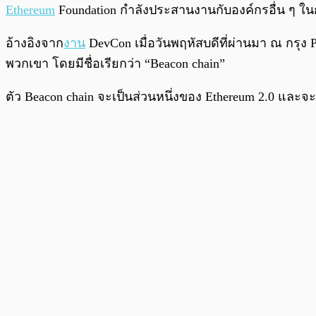
พร้อมเล่น
Ethereum
Foundation กำลังประสานงานกับองค์กรอื่น ๆ ในก
อ้างอิงจาก
งาน
DevCon เมื่อวันพฤหัสบดีที่ผ่านมา ณ กรุง P
พวกเขา โดยมีชื่อเรียกว่า “Beacon chain”
ตัว Beacon chain จะเป็นส่วนหนึ่งของ Ethereum 2.0 และ