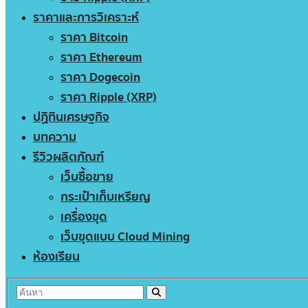
ราคาและการวิเคราะห์
ราคา Bitcoin
ราคา Ethereum
ราคา Dogecoin
ราคา Ripple (XRP)
ปฏิทินเศรษฐกิจ
บทความ
รีวิวผลิตภัณฑ์
เว็บซื้อขาย
กระเป๋าเก็บเหรียญ
เครื่องขุด
เว็บขุดแบบ Cloud Mining
ห้องเรียน