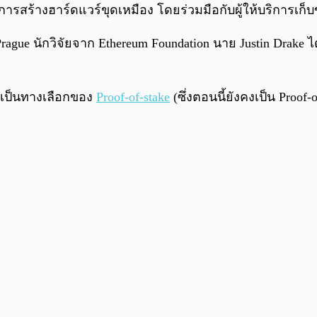
ารสร้างฮาร์ดแวร์ขุดเหมือง โดยร่วมมือกับผู้ให้บริการเก็
rague นักวิจัยจาก Ethereum Foundation นาย Justin Drake ไ
จะเป็นทางเลือกของ
Proof-of-stake
(ซึ่งตอนนี้ยังคงเป็น Proof-