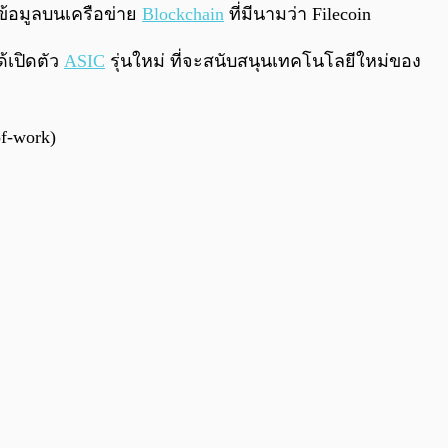
0:00
/
0:00
บข้อมูลบนเครือข่าย
Blockchain
ที่มีนามว่า Filecoin
ด้เปิดตัว
ASIC
รุ่นใหม่ ที่จะสนับสนุนเทคโนโลยีใหม่ของ
of-work)