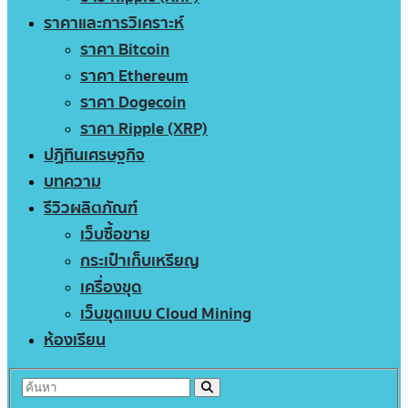
ราคาและการวิเคราะห์
ราคา Bitcoin
ราคา Ethereum
ราคา Dogecoin
ราคา Ripple (XRP)
ปฏิทินเศรษฐกิจ
บทความ
รีวิวผลิตภัณฑ์
เว็บซื้อขาย
กระเป๋าเก็บเหรียญ
เครื่องขุด
เว็บขุดแบบ Cloud Mining
ห้องเรียน