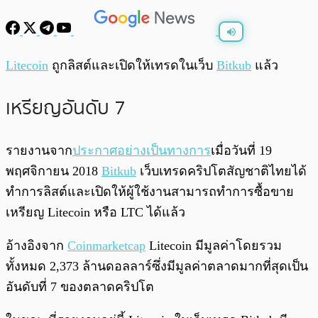
พร้อมเล่น
0:00
/
0:00
Litecoin
ถูกลิสต์และเปิดให้เทรดในเว็บ
Bitkub
แล้ว
เหรียญอันดับ 7
รายงานจาก
ประกาศอย่างเป็นทางการ
เมื่อวันที่ 19
พฤศจิกายน 2018
Bitkub
เว็บเทรดคริปโตสัญชาติไทยได้
ทำการลิสต์และเปิดให้ผู้ใช้งานสามารถทำการซื้อขาย
เหรียญ Litecoin หรือ LTC ได้แล้ว
อ้างอิงจาก
Coinmarketcap
Litecoin มีมูลค่าโดยรวม
ทั้งหมด 2,373 ล้านดอลลาร์ซึ่งมีมูลค่าตลาดมากที่สุดเป็น
อันดับที่ 7 ของตลาดคริปโต