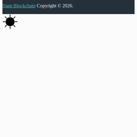
Siam Blockchain
Copyright © 2026.