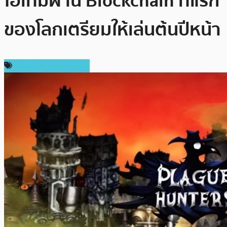
ไอเทมผ่าน Blockchain ที่แรก
ของโลกเตรียมให้เล่นต้นปีหน้า
เทคโนโลยี Blockchain