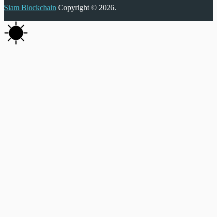
Siam Blockchain
Copyright © 2026.