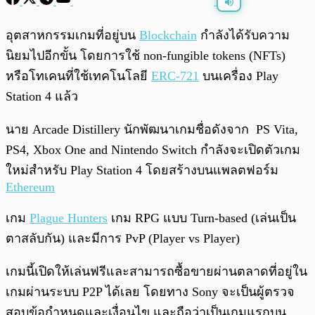
พร้อมเล่น
0:00
/
0:00
อุตสาหกรรมเกมที่อยู่บน
Blockchain
กำลังได้รับความ
นิยมไปอีกขั้น โดยการใช้ non-fungible tokens (NFTs)
หรือโทเคนที่ใช้เทคโนโลยี
ERC-721
บนเครื่อง Play
Station 4 แล้ว
นาย Arcade Distillery นักพัฒนาเกมชื่อดังจาก PS Vita,
PS4, Xbox One and Nintendo Switch กำลังจะเปิดตัวเกม
ใหม่สำหรับ Play Station 4 โดยสร้างบนแพลตฟอร์ม
Ethereum
เกม
Plague Hunters
เกม RPG แบบ Turn-based (เล่นเป็น
ตาสลับกัน) และมีการ PvP (Player vs Player)
เกมนี้เปิดให้เล่นฟรีและสามารถซื้อขายผ่านตลาดที่อยู่ใน
เกมผ่านระบบ P2P ได้เลย โดยทาง Sony จะเป็นผู้ตรวจ
สอบข้อกำหนดและเงื่อนไข และถือว่าเป็นเกมแรกบน