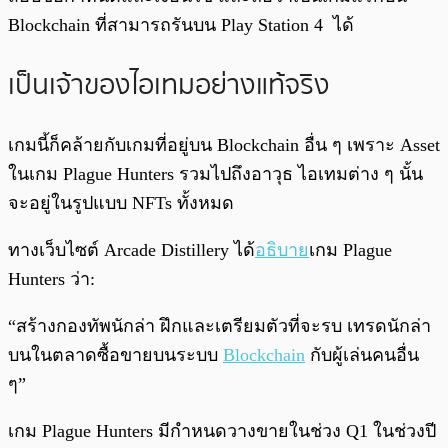
Blockchain ที่สามารถรันบน Play Station 4 ได้
เป็นเจ้าของไอเทมอย่างแท้จริง
เกมนี้ก็คล้ายกับเกมที่อยู่บน Blockchain อื่น ๆ เพราะ Asset
ในเกม Plague Hunters รวมไปถึงอาวุธ ไอเทมต่าง ๆ นั้น
จะอยู่ในรูปแบบ NFTs ทั้งหมด
ทางเว็บไซต์ Arcade Distillery ได้
อธิบาย
เกม Plague
Hunters ว่า:
“สร้างกองทัพนักล่า ฝึกและเตรียมตัวที่จะรบ เทรดนักล่า
บนในตลาดซื้อขายบนระบบ
Blockchain
กับผู้เล่นคนอื่น
ๆ”
เกม Plague Hunters มีกำหนดวางขายในช่วง Q1 ในช่วงปี