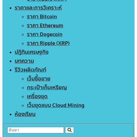
ราคาและการวิเคราะห์
ราคา Bitcoin
ราคา Ethereum
ราคา Dogecoin
ราคา Ripple (XRP)
ปฏิทินเศรษฐกิจ
บทความ
รีวิวผลิตภัณฑ์
เว็บซื้อขาย
กระเป๋าเก็บเหรียญ
เครื่องขุด
เว็บขุดแบบ Cloud Mining
ห้องเรียน