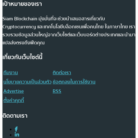
เป้าหมายของเรา
Siam Blockchain มุ่งมั่นที่จะช่วยนำเสนอสารเกี่ยวกับ
Cryptocurrency และเทคโนโลยีบล็อกเชนเพื่อคนไทย ในภาษาไทย เรา
รวบรวมข้อมูลส่วนใหญ่จากเว็บไซต์และเว็บบอร์ดต่างประเทศและนำมา
แปลส่งตรงถึงฟีดคุณ
เกี่ยวกับเว็บไซต์นี้
ทีมงาน
ติดต่อเรา
นโยบายความเป็นส่วนตัว
ข้อตกลงในการใช้งาน
Advertise
RSS
ตั้งค่าคุกกี้
ติดตามเรา