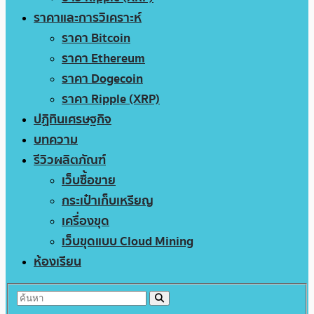
ราคาและการวิเคราะห์
ราคา Bitcoin
ราคา Ethereum
ราคา Dogecoin
ราคา Ripple (XRP)
ปฏิทินเศรษฐกิจ
บทความ
รีวิวผลิตภัณฑ์
เว็บซื้อขาย
กระเป๋าเก็บเหรียญ
เครื่องขุด
เว็บขุดแบบ Cloud Mining
ห้องเรียน