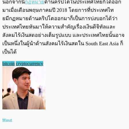
นอกจากนี้
กฏหมาย
ด้านคริปโตในประเทศไทยก็ได้ออก
มาเมื่อเดือนพฤษภาคมปี 2018 โดยการที่ประเทศไท
ยมีกฏหมายด้านคริปโตออกมาก็เป็นการบ่งบอกได้ว่า
ประเทศไทยหันมาให้ความสำคัญเรื่องเงินดิจิทัลและ
สังคมไร้เงินสดอย่างเต็มรูปแบบ และประเทศไทยนั้นอาจ
เป็นหนึ่งในผู้นำด้านสังคมไร้เงินสดใน South East Asia ก็
เป็นได้
bitcoin
cryptocurrency
Wiput