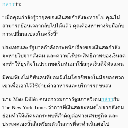
กล่าว
ว่า:
“เมื่อคุณกำลังรู้ว่ายุคของเงินสดกำลังจะหายไป คุณไม่
สามารถย้อนเวลากลับไปได้แล้ว คุณต้องหาทางรับมือกับ
การเปลี่ยนแปลงในครั้งนี้”
ประเทศและรัฐบาลกำลังตระหนักเรื่องของเงินสดกำลัง
จะหายไปจากสังคม และความไร้ประสิทธิภาพของเงินสด
จะทำให้ธุรกิจในประเทศเริ่มหันมาใช้สกุลเงินดิจิทัลแทน
มีคนเพียงไม่กี่พันคนที่ยอมฝังไมโครชิพลงในมือของพวก
เขาเพื่อเอาไว้ใช้จ่ายค่าอาหารและบริการรถขนส่ง
นาย Mats Dillén คณะกรรมการรัฐสภาสวีเดน
กล่าว
กับ
The New York Times ว่าการที่เงินสดจะหมดไปจากสังคม
ย่อมทำให้เกิดผลกระทบที่สำคัญต่อทางเศรษฐกิจ และ
ประเทศเองนั้นก็เตรียมตัวในการที่จะดำเนินต่อไป