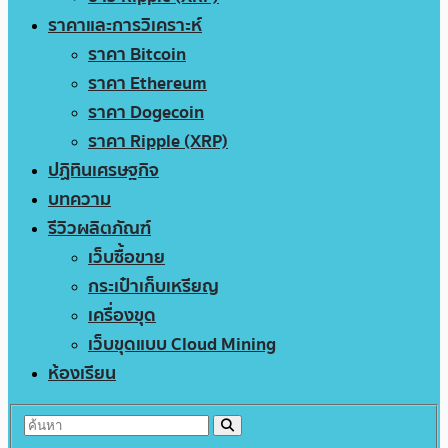
ราคาและการวิเคราะห์
ราคา Bitcoin
ราคา Ethereum
ราคา Dogecoin
ราคา Ripple (XRP)
ปฏิทินเศรษฐกิจ
บทความ
รีวิวผลิตภัณฑ์
เว็บซื้อขาย
กระเป๋าเก็บเหรียญ
เครื่องขุด
เว็บขุดแบบ Cloud Mining
ห้องเรียน