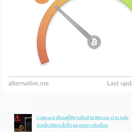
ประเด็นล่าสุด
Coldcard เตือนผู้ใช้งานรีบย้าย Bitcoin ด่วน หลัง
ช่องโหว่ยังอุดไม่ได้ และถูกเจาะต่อเนื่อง