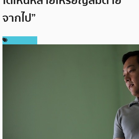
ได้เห็นหลายเหรียญล้มตาย
จากไป”
ข่าว Litecoin