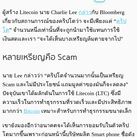
พร้อมเล่น
0:00
/
0:00
ผู้สร้าง Litecoin นาย Charlie Lee
กล่าว
กับ Bloomberg
เกี่ยวกับสถานการณ์ของคริปโตว่า จะมีเพียงแค่ “
คริป
โต
” จำนวนหนึ่งเท่านั้นที่จะถูกนำมาใช้แทนการใช้
เงินสดและเรา “จะได้เห็นบางเหรียญล้มตายจากไป”
หลายเหรียญคือ Scam
นาย Lee กล่าวว่า “คริปโตจำนวนมากนั้นเป็นเหรียญ
Scam และไม่มีประโยชน์ แถมมูลค่าของมันก็จะลดลง”
ปัจจุบันเขาได้ผลักดันในการใช้ Litecoin (LTC) ซึ่งมี
ความเร็วในการทำธุรกรรมที่รวดเร็วและมีประสิทธิภาพ
มากกว่า
Bitcoin
เหมาะสำหรับการทำธุรกรรมขนาดเล็ก
เขายังมองอีกว่าอนาคตจะได้เห็นการยอมรับในตัวคริป
โตมากขึ้นเพราะก่อนหน้านี้บริษัทผลิต Smart phone ชื่อดัง