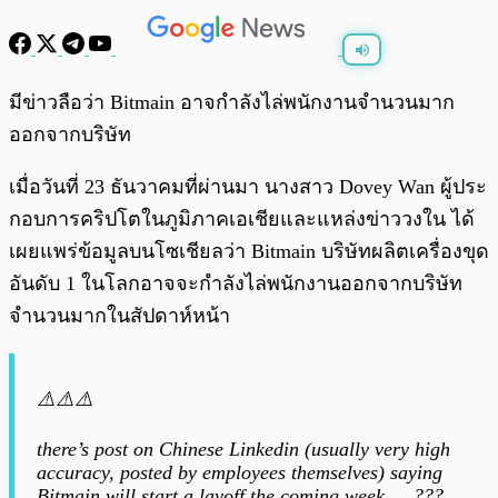
พร้อมเล่น
0:00
/
0:00
มีข่าวลือว่า Bitmain อาจกำลังไล่พนักงานจำนวนมาก
ออกจากบริษัท
เมื่อวันที่ 23 ธันวาคมที่ผ่านมา นางสาว Dovey Wan ผู้ประ
กอบการคริปโตในภูมิภาคเอเชียและแหล่งข่าววงใน ได้
เผยแพร่ข้อมูลบนโซเชียลว่า Bitmain บริษัทผลิตเครื่องขุด
อันดับ 1 ในโลกอาจจะกำลังไล่พนักงานออกจากบริษัท
จำนวนมากในสัปดาห์หน้า
⚠️⚠️⚠️
there’s post on Chinese Linkedin (usually very high
accuracy, posted by employees themselves) saying
Bitmain will start a layoff the coming week … ???