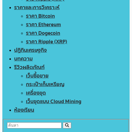
ราคาและการวิเคราะห์
ราคา Bitcoin
ราคา Ethereum
ราคา Dogecoin
ราคา Ripple (XRP)
ปฏิทินเศรษฐกิจ
บทความ
รีวิวผลิตภัณฑ์
เว็บซื้อขาย
กระเป๋าเก็บเหรียญ
เครื่องขุด
เว็บขุดแบบ Cloud Mining
ห้องเรียน