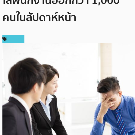
ไล่พนักงานออกกว่า 1,000
คนในสัปดาห์หน้า
การขุด