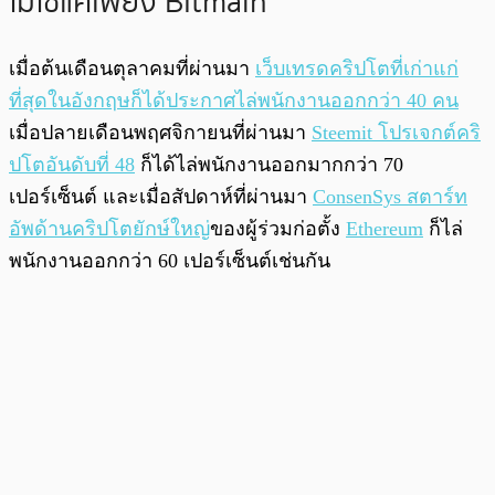
ไม่ใช่แค่เพียง BItmain
เมื่อต้นเดือนตุลาคมที่ผ่านมา
เว็บเทรดคริปโตที่เก่าแก่
ที่สุดในอังกฤษก็ได้ประกาศไล่พนักงานออกกว่า 40 คน
เมื่อปลายเดือนพฤศจิกายนที่ผ่านมา
Steemit โปรเจกต์คริ
ปโตอันดับที่ 48
ก็ได้ไล่พนักงานออกมากกว่า 70
เปอร์เซ็นต์ และเมื่อสัปดาห์ที่ผ่านมา
ConsenSys สตาร์ท
อัพด้านคริปโตยักษ์ใหญ่
ของผู้ร่วมก่อตั้ง
Ethereum
ก็ไล่
พนักงานออกกว่า 60 เปอร์เซ็นต์เช่นกัน