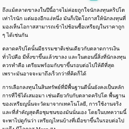
พร้อมเล่น
0:00
/
0:00
ถึงแม้ตลาดขาลงในปีนี้อาจไม่ค่อยถูกใจนักลงทุนคริปโต
เท่าไรนัก แต่มองอีกแง่หนึ่ง มันก็เปิดโอกาสให้นักลงทุนที่
มองเห็นโอกาสสามารถเข้าไปช้อนซื้อเหรียญในราคาถูก
ๆ ได้เช่นกัน
ตลาดคริปโตนั้นมีธรรมชาติเช่นเดียวกับตลาดการเงิน
ทั่วไปคือ มีทั้งขาขึ้นแล้วขาลง และในตอนนี้สิ่งที่นักลงทุน
ควรทำคือ เตรียมพร้อมกับขาขึ้นรอบต่อไปให้ดีที่สุด
เพราะมันอาจจะมาถึงเร็วกว่าที่คิดก็ได้
การเลือกลงทุนในสินทรัพย์ที่มีพื้นฐานดีนั้นยังคงเป็นหลัก
การที่ใช้ได้เสมอมา เช่นเดียวกับกับตลาดคริปโต พื้นฐาน
ของเหรียญนั้นจะวัดมาจากเทคโนโลยี, การใช้งานจริง
และที่สำคัญสุดคือชุมชนของมันนั่นเอง โดยในบทความนี้
จะพาไปดูกันว่า เหรียญไหนบ้างที่เมื่อขาขึ้นในรอบต่อไป