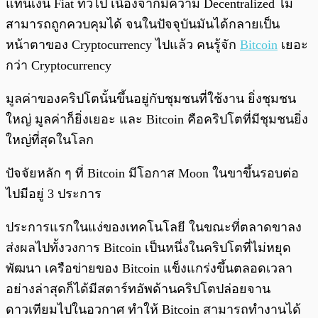
แทนเงิน Fiat ทั่วไป เนื่องจากมีความ Decentralized ไม่
สามารถถูกควบคุมได้ จนในปัจจุบันมันได้กลายเป็น
หน้าตาของ Cryptocurrency ไปแล้ว คนรู้จัก
Bitcoin
เยอะ
กว่า Cryptocurrency
มูลค่าของคริปโตนั้นขึ้นอยู่กับชุมชนที่ใช้งาน ยิ่งชุมชน
ใหญ่ มูลค่าก็ยิ่งเยอะ และ Bitcoin คือคริปโตที่มีชุมชนยิ่ง
ใหญ่ที่สุดในโลก
ปัจจัยหลัก ๆ ที่ Bitcoin มีโอกาส Moon ในขาขึ้นรอบต่อ
ไปมีอยู่ 3 ประการ
ประการแรกในแง่ของเทคโนโลยี ในขณะที่ตลาดขาลง
ส่งผลไปทั้งวงการ Bitcoin เป็นหนึ่งในคริปโตที่ไม่หยุด
พัฒนา เครือข่ายของ Bitcoin แข็งแกร่งขึ้นตลอดเวลา
อย่างล่าสุดก็ได้มีสตาร์ทอัพด้านคริปโตปล่อยจาน
ดาวเทียมไปในอวกาศ ทำให้ Bitcoin สามารถทำงานได้