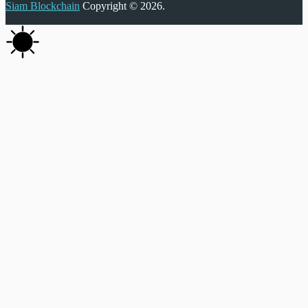
Siam Blockchain
Copyright © 2026.