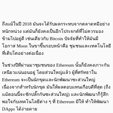
ถึงแม้ในปี 2018 มันจะได้รับผลกระทบจากตลาดหมีอย่าง
หนักหน่วง แต่มันก็ยังคงเป็นอีกโปรเจกต์ที่ไม่ควรมอง
ข้ามไปอยู่ดี เช่นเดียวกับ Bitcoin ปัจจัยที่ทำให้มันมี
โอกาส Moon ในขาขึ้นรอบหน้าคือ ชุมชนและเทคโนโลยี
ที่เติบโตอย่างต่อเนื่อง
ในช่วงปีที่ผ่านมาชุมชนของ Ethereum นั้นก็ยังคงเกาะกัน
เหนียวแน่นอนอยู่ โดยส่วนใหญ่แล้ว ผู้ที่ศรัทธาใน
Ethereum จะเป็นนักขุดและนักพัฒนาซะส่วนใหญ่
เนื่องจากสำหรับนักขุด มันให้ผลตอบแทนเกือบดีที่สุด (ถึง
แม้ตอนนี้จะชักปลั๊กกันซะส่วนใหญ่) และนักพัฒนาก็รู้สึก
พอใจกับเทคโนโลยีต่าง ๆ ที่ Ethereum มีให้ ทำให้พัฒนา
DApps ได้ง่ายดาย