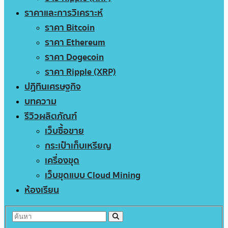
ราคาและการวิเคราะห์
ราคา Bitcoin
ราคา Ethereum
ราคา Dogecoin
ราคา Ripple (XRP)
ปฏิทินเศรษฐกิจ
บทความ
รีวิวผลิตภัณฑ์
เว็บซื้อขาย
กระเป๋าเก็บเหรียญ
เครื่องขุด
เว็บขุดแบบ Cloud Mining
ห้องเรียน