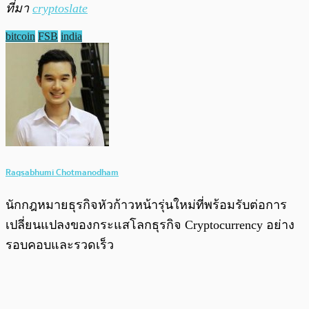
ที่มา
cryptoslate
bitcoin
FSB
india
Raqsabhumi Chotmanodham
นักกฎหมายธุรกิจหัวก้าวหน้ารุ่นใหม่ที่พร้อมรับต่อการ
เปลี่ยนแปลงของกระแสโลกธุรกิจ Cryptocurrency อย่าง
รอบคอบและรวดเร็ว