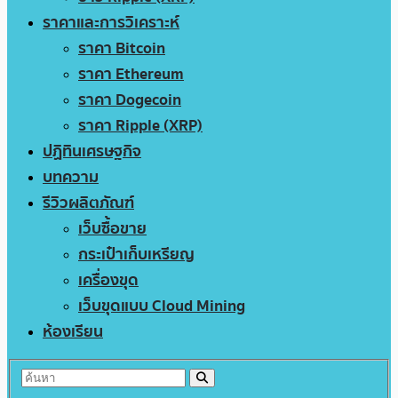
ราคาและการวิเคราะห์
ราคา Bitcoin
ราคา Ethereum
ราคา Dogecoin
ราคา Ripple (XRP)
ปฏิทินเศรษฐกิจ
บทความ
รีวิวผลิตภัณฑ์
เว็บซื้อขาย
กระเป๋าเก็บเหรียญ
เครื่องขุด
เว็บขุดแบบ Cloud Mining
ห้องเรียน