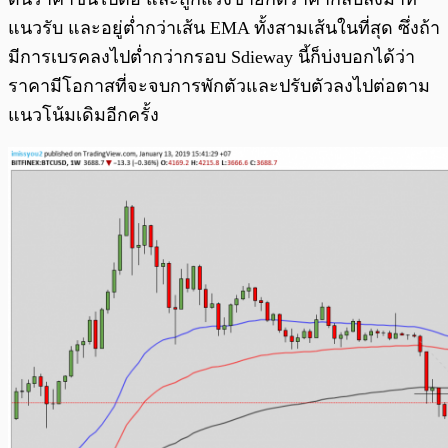
แนวรับ และอยู่ต่ำกว่าเส้น EMA ทั้งสามเส้นในที่สุด ซึ่งถ้า
มีการเบรคลงไปต่ำกว่ากรอบ Sdieway นี้ก็บ่งบอกได้ว่า
ราคามีโอกาสที่จะจบการพักตัวและปรับตัวลงไปต่อตาม
แนวโน้มเดิมอีกครั้ง