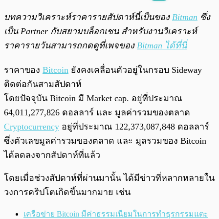
พร้อมเล่น
0:00
/
0:00
บทความวิเคราะห์ราคารายสัปดาห์นี้เป็นของ
Bitman
ซึ่ง
เป็น Partner กับสยามบล็อกเชน สำหรับงานวิเคราะห์
ราคารายวันสามารถกดดูที่เพจของ
Bitman ได้ที่นี่
ราคาของ
Bitcoin
ยังคงเคลื่อนตัวอยู่ในกรอบ Sideway
ติดต่อกันสามสัปดาห์
โดยปัจจุบัน Bitcoin มี Market cap. อยู่ที่ประมาณ
64,011,277,826
ดอลลาร์ และ มูลค่ารวมของตลาด
Cryptocurrency
อยู่ที่ประมาณ 122,373,087,848 ดอลลาร์
ซึ่งตัวเลขมูลค่ารวมของตลาด และ มูลรวมของ Bitcoin
ได้ลดลงจากสัปดาห์ที่แล้ว
โดยเมื่อช่วงสัปดาห์ที่ผ่านมานั้น ได้มีข่าวที่หลากหลายใน
วงการคริปโตเกิดขึ้นมากมาย เช่น
เครือข่าย Bitcoin มีค่าธรรมเนียมในการทำธุรกรรมแตะ