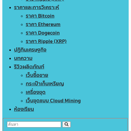
ราคาและการวิเคราะห์
ราคา Bitcoin
ราคา Ethereum
ราคา Dogecoin
ราคา Ripple (XRP)
ปฏิทินเศรษฐกิจ
บทความ
รีวิวผลิตภัณฑ์
เว็บซื้อขาย
กระเป๋าเก็บเหรียญ
เครื่องขุด
เว็บขุดแบบ Cloud Mining
ห้องเรียน