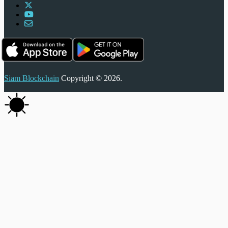
Siam Blockchain
Copyright © 2026.