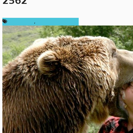
2562
ราคา Bitcoin
,
ราคาและการวิเคราะห์