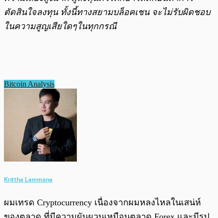
ตัดสินใจลงทุน ทั้งนี้ทางสยามบล็อคเชน จะไม่รับผิดชอบ
ในความสูญเสียใดๆในทุกกรณี
Bitcoin Analysis
Krittha Lammana
ผมเทรด Cryptocurrency เนื่องจากผมหลงไหลในเสน่ห์
ของตลาด ที่มีความผันผวนเหมือนตลาด Forex และมีรูป