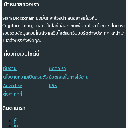
เป้าหมายของเรา
Siam Blockchain มุ่งมั่นที่จะช่วยนำเสนอสารเกี่ยวกับ
Cryptocurrency และเทคโนโลยีบล็อกเชนเพื่อคนไทย ในภาษาไทย เรา
รวบรวมข้อมูลส่วนใหญ่จากเว็บไซต์และเว็บบอร์ดต่างประเทศและนำมา
แปลส่งตรงถึงฟีดคุณ
เกี่ยวกับเว็บไซต์นี้
ทีมงาน
ติดต่อเรา
นโยบายความเป็นส่วนตัว
ข้อตกลงในการใช้งาน
Advertise
RSS
ตั้งค่าคุกกี้
ติดตามเรา