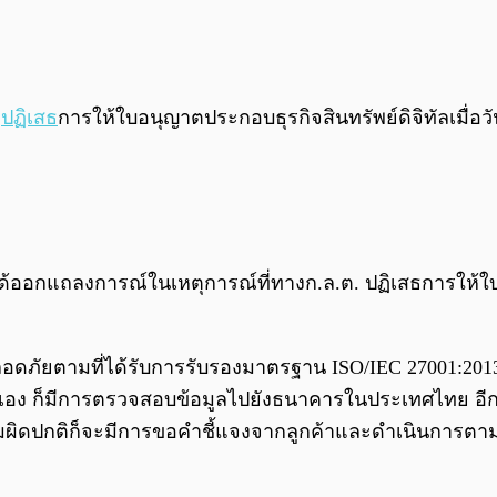
.
ปฏิเสธ
การให้ใบอนุญาตประกอบธุรกิจสินทรัพย์ดิจิทัลเมื่อว
 ได้ออกแถลงการณ์ในเหตุการณ์ที่ทางก.ล.ต. ปฏิเสธการให้ใบ
ดภัยตามที่ได้รับการรับรองมาตรฐาน ISO/IEC 27001:2013 
ทเอง ก็มีการตรวจสอบข้อมูลไปยังธนาคารในประเทศไทย อีก
ามผิดปกติก็จะมีการขอคำชี้แจงจากลูกค้าและดำเนินการตาม