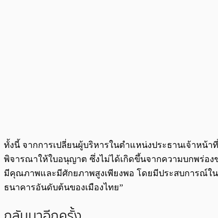
ทั้งนี้ จากการเปลี่ยนผู้บริหารในตำแหน่งประธานเจ้าหน้าที
พิจารณาให้ใบอนุญาต ซึ่งไม่ได้เกิดขึ้นจากความบกพร่องขอ
มีคุณภาพและมีศักยภาพสูงเพียงพอ โดยมีประสบการณ์ในด
ธนาคารอันดับต้นของเมืองไทย”
กลับมาอีกครั้ง