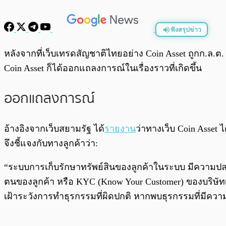
ฟังสรุปข่าว
พร้อมเล่น
หลังจากที่เว็บเทรดสัญชาติไทยอย่าง Coin Asset ถูกก.ล.ต
Coin Asset ก็ได้ออกแถลงการณ์ในเรื่องราวที่เกิดขึ้น
ออกแถลงการณ์
อ้างอิงจากเว็บสยามรัฐ ได้
รายงาน
ว่าทางเว็บ Coin Asset
จึงชี้แจงกับทางลูกค้าว่า:
“ระบบการเก็บรักษาทรัพย์สินของลูกค้าในระบบ มีความปลอ
ตนของลูกค้า หรือ KYC (Know Your Customer) ของบริษั
เฝ้าระวังการทำธุรกรรมที่ผิดปกติ หากพบธุรกรรมที่มีคว