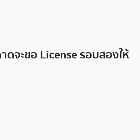
คาดจะขอ License รอบสองให้