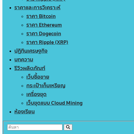
ราคาและการวิเคราะห์
ราคา Bitcoin
ราคา Ethereum
ราคา Dogecoin
ราคา Ripple (XRP)
ปฏิทินเศรษฐกิจ
บทความ
รีวิวผลิตภัณฑ์
เว็บซื้อขาย
กระเป๋าเก็บเหรียญ
เครื่องขุด
เว็บขุดแบบ Cloud Mining
ห้องเรียน