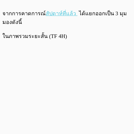
จากการคาดการณ์
สัปดาห์ที่แล้ว
ได้แยกออกเป็น 3 มุม
มองดังนี้
ในภาพรวมระยะสั้น (TF 4H)