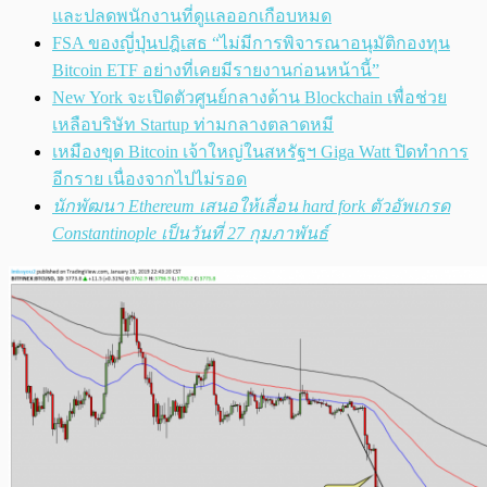
และปลดพนักงานที่ดูแลออกเกือบหมด
FSA ของญี่ปุ่นปฎิเสธ “ไม่มีการพิจารณาอนุมัติกองทุน
Bitcoin ETF อย่างที่เคยมีรายงานก่อนหน้านี้”
New York จะเปิดตัวศูนย์กลางด้าน Blockchain เพื่อช่วย
เหลือบริษัท Startup ท่ามกลางตลาดหมี
เหมืองขุด Bitcoin เจ้าใหญ่ในสหรัฐฯ Giga Watt ปิดทำการ
อีกราย เนื่องจากไปไม่รอด
นักพัฒนา Ethereum เสนอให้เลื่อน hard fork ตัวอัพเกรด
Constantinople เป็นวันที่ 27 กุมภาพันธ์