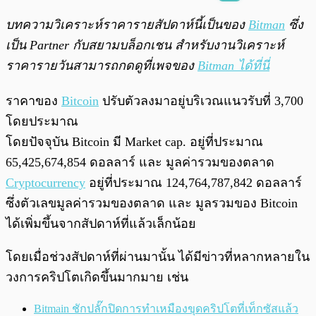
พร้อมเล่น
0:00
/
0:00
บทความวิเคราะห์ราคารายสัปดาห์นี้เป็นของ
Bitman
ซึ่ง
เป็น Partner กับสยามบล็อกเชน สำหรับงานวิเคราะห์
ราคารายวันสามารถกดดูที่เพจของ
Bitman ได้ที่นี่
ราคาของ
Bitcoin
ปรับตัวลงมาอยู่บริเวณแนวรับที่ 3,700
โดยประมาณ
โดยปัจจุบัน Bitcoin มี Market cap. อยู่ที่ประมาณ
65,425,674,854
ดอลลาร์ และ มูลค่ารวมของตลาด
Cryptocurrency
อยู่ที่ประมาณ 124,764,787,842 ดอลลาร์
ซึ่งตัวเลขมูลค่ารวมของตลาด และ มูลรวมของ Bitcoin
ได้เพิ่มขึ้นจากสัปดาห์ที่แล้วเล็กน้อย
โดยเมื่อช่วงสัปดาห์ที่ผ่านมานั้น ได้มีข่าวที่หลากหลายใน
วงการคริปโตเกิดขึ้นมากมาย เช่น
Bitmain ชักปลั๊กปิดการทำเหมืองขุดคริปโตที่เท็กซัสแล้ว