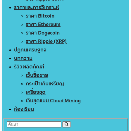
ราคาและการวิเคราะห์
ราคา Bitcoin
ราคา Ethereum
ราคา Dogecoin
ราคา Ripple (XRP)
ปฏิทินเศรษฐกิจ
บทความ
รีวิวผลิตภัณฑ์
เว็บซื้อขาย
กระเป๋าเก็บเหรียญ
เครื่องขุด
เว็บขุดแบบ Cloud Mining
ห้องเรียน