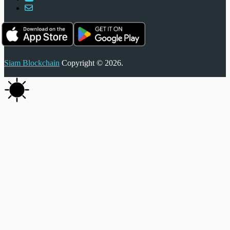
Siam Blockchain
Copyright © 2026.