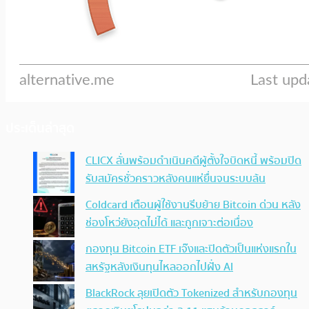
ประเด็นล่าสุด
CLICX ลั่นพร้อมดำเนินคดีผู้ตั้งใจบิดหนี้ พร้อมปิด
รับสมัครชั่วคราวหลังคนแห่ยื่นจนระบบล้น
Coldcard เตือนผู้ใช้งานรีบย้าย Bitcoin ด่วน หลัง
ช่องโหว่ยังอุดไม่ได้ และถูกเจาะต่อเนื่อง
กองทุน Bitcoin ETF เจ๊งและปิดตัวเป็นแห่งแรกใน
สหรัฐหลังเงินทุนไหลออกไปฝั่ง AI
BlackRock ลุยเปิดตัว Tokenized สำหรับกองทุน