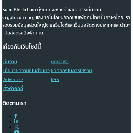
Siam Blockchain มุ่งมั่นที่จะช่วยนำเสนอสารเกี่ยวกับ
Cryptocurrency และเทคโนโลยีบล็อกเชนเพื่อคนไทย ในภาษาไทย เรา
รวบรวมข้อมูลส่วนใหญ่จากเว็บไซต์และเว็บบอร์ดต่างประเทศและนำมา
แปลส่งตรงถึงฟีดคุณ
เกี่ยวกับเว็บไซต์นี้
ทีมงาน
ติดต่อเรา
นโยบายความเป็นส่วนตัว
ข้อตกลงในการใช้งาน
Advertise
RSS
ตั้งค่าคุกกี้
ติดตามเรา