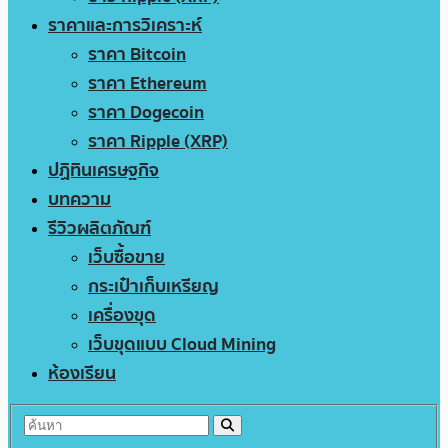
ราคาและการวิเคราะห์
ราคา Bitcoin
ราคา Ethereum
ราคา Dogecoin
ราคา Ripple (XRP)
ปฏิทินเศรษฐกิจ
บทความ
รีวิวผลิตภัณฑ์
เว็บซื้อขาย
กระเป๋าเก็บเหรียญ
เครื่องขุด
เว็บขุดแบบ Cloud Mining
ห้องเรียน