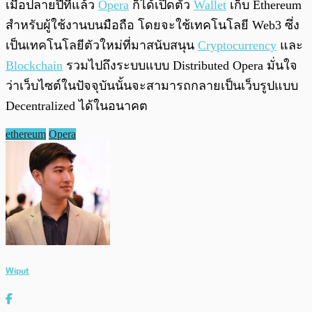
เมื่อปลายปีที่แล้ว
Opera
ก็ได้เปิดตัว
Wallet
เก็บ Ethereum
สำหรับผู้ใช้งานบนมือถือ โดยจะใช้เทคโนโลยี Web3 ซึ่ง
เป็นเทคโนโลยีตัวใหม่ที่มาสนับสนุน
Cryptocurrency
และ
Blockchain
รวมไปถึงระบบแบบ Distributed Opera มั่นใจ
ว่าเว็บไซต์ในปัจจุบันนั้นจะสามารถกลายเป็นเว็บรูปแบบ
Decentralized ได้ในอนาคต
ethereum
Opera
Wiput