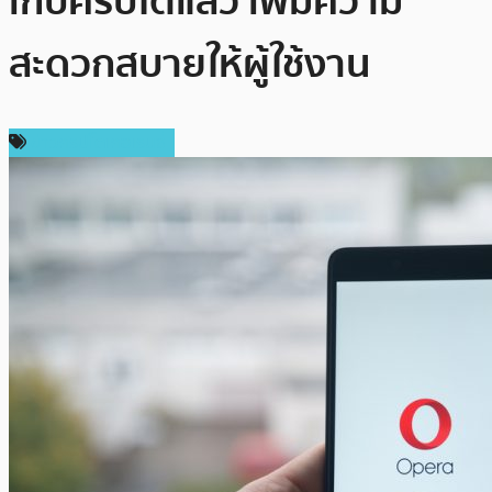
เก็บคริปโตแล้ว เพิ่มความ
สะดวกสบายให้ผู้ใช้งาน
ข่าวคริปโตเคอเรนซี่