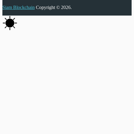
Siam Blockchain
Copyright © 2026.