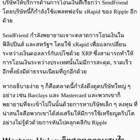
บริษัทให้บริการด้านการโอนเงินที่เรียกว่า SendFriend
โดยบริษัทนี้ก็กำลังใช้แพลทฟอร์ม xRapid ของ Ripple อีก
ด้วย
SendFriend กำลังพยายามเจาะตลาดการโอนเงินใน
ฟิลิปปินส์ และสหรัฐฯ โดยใช้ xRapid เพื่อแลกเปลี่ยน
ระหว่างเงินดอลลาร์กับเปโซด้วย XRP ซึ่งสามารถทำให้
การโอนเงินระหว่างประเทศนั้นไม่มีการสะดุด, รวดเร็ว
อีกทั้งยังมีค่าธรรมเนียมที่ถูกอีกด้วย
หากอธิบายง่าย ๆ ก็คือตลาดนี้กำลังดึงดูดบริษัทใหญ่ ๆ
อย่าง เช่น Barclays และ Mastercard และพวกเขาก็
พยายามที่จะเข้าไปในนั้นด้วยการหาบริษัทเล็ก ๆ ลงทุน ที่
น่าสนใจคือพวกเขาได้ส่งเสริมให้มีการใช้เหรียญคริปโต
อย่างไม่รู้ตัวด้วยการหันไปคลุกคลีกับ Ripple