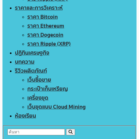
ราคาและการวิเคราะห์
ราคา Bitcoin
ราคา Ethereum
ราคา Dogecoin
ราคา Ripple (XRP)
ปฏิทินเศรษฐกิจ
บทความ
รีวิวผลิตภัณฑ์
เว็บซื้อขาย
กระเป๋าเก็บเหรียญ
เครื่องขุด
เว็บขุดแบบ Cloud Mining
ห้องเรียน