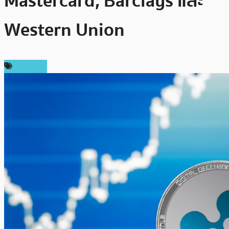
Mastercard, Barclays และ
Western Union
บทความ