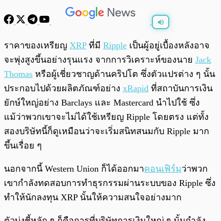
พร้อมเล่น
0:00
/
0:00
ราคาของเหรียญ
XRP
ที่มี
Ripple
เป็นผู้อยู่เบื้องหลังอาจ
จะพุ่งสูงขึ้นอย่างรุนแรง จากการวิเคราะห์ของนาย
Jack
Thomas
หรือผู้เชี่ยวชาญด้านคริปโต ซึ่งตัวแปรต่าง ๆ นั้น
ประกอบไปด้วยผลิตภัณฑ์อย่าง
xRapid
ที่สถาบันการเงิน
ยักษ์ใหญ่อย่าง Barclays และ Mastercard นำไปใช้ ซึ่ง
แม้ว่าพวกเขาจะไม่ได้ใช้เหรียญ Ripple โดยตรง แต่ทั้ง
สองบริษัทนี้ก็ดูเหมือนว่าจะเริ่มสนิทสนมกับ Ripple มาก
ขึ้นเรื่อย ๆ
นอกจากนี้ Western Union ก็ได้ออกมา
คอนเฟิร์ม
ว่าพวก
เขากำลังทดสอบการทำธุรกรรมผ่านระบบของ Ripple ซึ่ง
ทำให้นักลงทุน XRP นั้นให้ความสนใจอย่างมาก
ตัวบ่งชี้หลัก ๆ ก็คือการที่บริษัทการเงินใหญ่ ๆ นั้นกำลัง