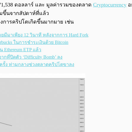
71,538
ดอลลาร์ และ มูลค่ารวมของตลาด
Cryptocurrency
อย
ขึ้นจากสัปดาห์ที่แล้ว
นวงการคริปโตเกิดขึ้นมากมาย เช่น
เคยมีมาเพียง 12 วินาที หลังจากการ Hard Fork
rbucks ในการชำระเงินด้วย Bitcoin
น Ethereum ETP แล้ว
กที่ปิดตัว ‘Difficulty Bomb’ ลง
กครั้ง ท่ามกลางช่วงตลาดคริปโตขาลง