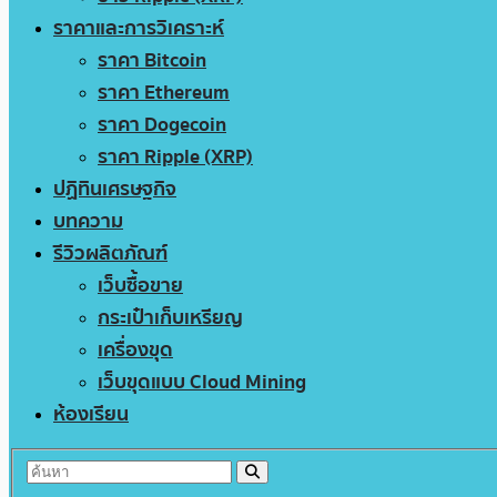
ราคาและการวิเคราะห์
ราคา Bitcoin
ราคา Ethereum
ราคา Dogecoin
ราคา Ripple (XRP)
ปฏิทินเศรษฐกิจ
บทความ
รีวิวผลิตภัณฑ์
เว็บซื้อขาย
กระเป๋าเก็บเหรียญ
เครื่องขุด
เว็บขุดแบบ Cloud Mining
ห้องเรียน