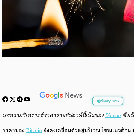
ฟังสรุปข่าว
พร้อมเล่น
บทความวิเคราะห์ราคารายสัปดาห์นี้เป็นของ
Bitman
ซึ่งเ
ราคาของ
Bitcoin
ยังคงเคลื่อนตัวอยู่บริเวณโซนแนวต้าน 