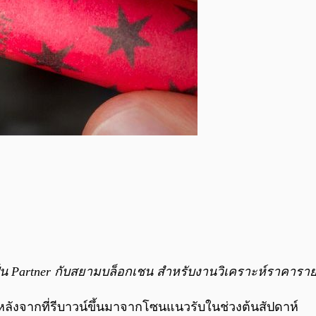
ป็น Partner กับสยามบล็อกเชน สำหรับงานวิเคราะห์ราคาร
หลังจากที่รีบาวน์ขึ้นมาจากโซนแนวรับในช่วงต้นสัปดาห์