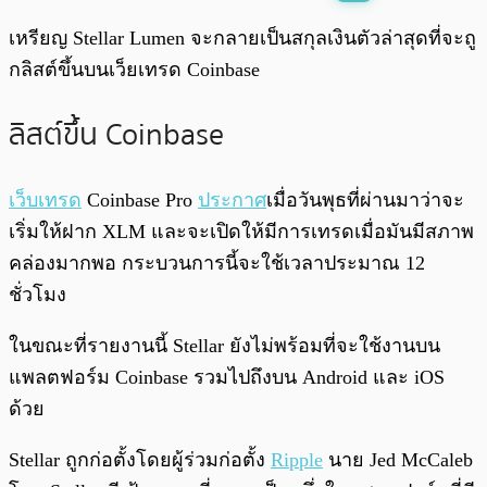
พร้อมเล่น
0:00
/
0:00
เหรียญ Stellar Lumen จะกลายเป็นสกุลเงินตัวล่าสุดที่จะถู
กลิสต์ขึ้นบนเว็ยเทรด Coinbase
ลิสต์ขึ้น Coinbase
เว็บเทรด
Coinbase Pro
ประกาศ
เมื่อวันพุธที่ผ่านมาว่าจะ
เริ่มให้ฝาก XLM และจะเปิดให้มีการเทรดเมื่อมันมีสภาพ
คล่องมากพอ กระบวนการนี้จะใช้เวลาประมาณ 12
ชั่วโมง
ในขณะที่รายงานนี้ Stellar ยังไม่พร้อมที่จะใช้งานบน
แพลตฟอร์ม Coinbase รวมไปถึงบน Android และ iOS
ด้วย
Stellar ถูกก่อตั้งโดยผู้ร่วมก่อตั้ง
Ripple
นาย Jed McCaleb