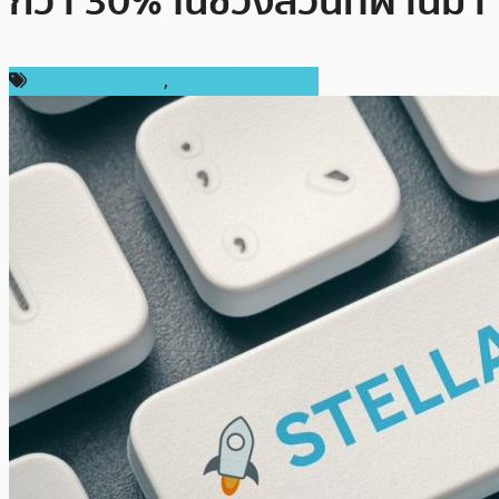
กว่า 30% ในช่วงสี่วันที่ผ่านมา
ข่าว Binance Coin
,
ข่าวคริปโตเคอเรนซี่