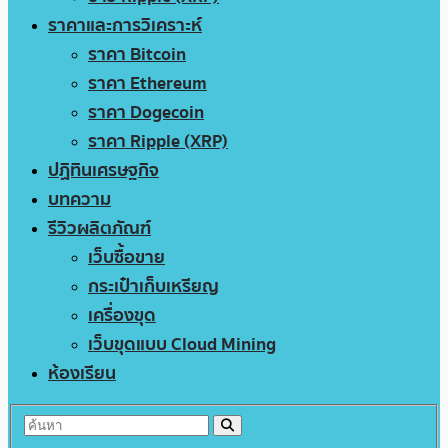
ราคาและการวิเคราะห์
ราคา Bitcoin
ราคา Ethereum
ราคา Dogecoin
ราคา Ripple (XRP)
ปฏิทินเศรษฐกิจ
บทความ
รีวิวผลิตภัณฑ์
เว็บซื้อขาย
กระเป๋าเก็บเหรียญ
เครื่องขุด
เว็บขุดแบบ Cloud Mining
ห้องเรียน