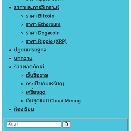
ราคาและการวิเคราะห์
ราคา Bitcoin
ราคา Ethereum
ราคา Dogecoin
ราคา Ripple (XRP)
ปฏิทินเศรษฐกิจ
บทความ
รีวิวผลิตภัณฑ์
เว็บซื้อขาย
กระเป๋าเก็บเหรียญ
เครื่องขุด
เว็บขุดแบบ Cloud Mining
ห้องเรียน