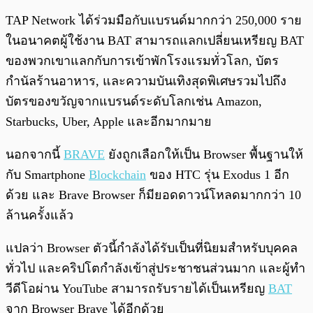
TAP Network ได้ร่วมมือกับแบรนด์มากกว่า 250,000 ราย
ในอนาคตผู้ใช้งาน BAT สามารถแลกเปลี่ยนเหรียญ BAT
ของพวกเขาแลกกับการเข้าพักโรงแรมทั่วโลก, บัตร
กำนัลร้านอาหาร, และความบันเทิงสุดพิเศษรวมไปถึง
บัตรของขวัญจากแบรนด์ระดับโลกเช่น Amazon,
Starbucks, Uber, Apple และอีกมากมาย
นอกจากนี้
BRAVE
ยังถูกเลือกให้เป็น Browser พื้นฐานให้
กับ Smartphone
Blockchain
ของ HTC รุ่น Exodus 1 อีก
ด้วย และ Brave Browser ก็มียอดดาวน์โหลดมากกว่า 10
ล้านครั้งแล้ว
แปลว่า Browser ตัวนี้กำลังได้รับเป็นที่นิยมสำหรับบุคคล
ทั่วไป และคริปโตกำลังเข้าสู่ประชาชนส่วนมาก และผู้ทำ
วีดีโอผ่าน YouTube สามารถรับรายได้เป็นเหรียญ
BAT
จาก Browser Brave ได้อีกด้วย