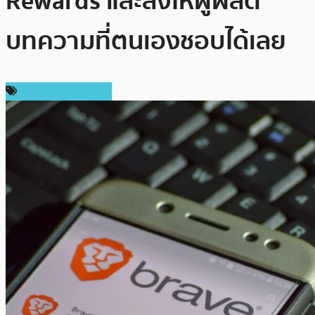
Rewards และส่งให้ผู้ผลิต
บทความที่ตนเองชอบได้เลย
ข่าวคริปโตเคอเรนซี่