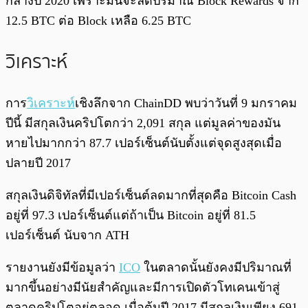
กลางปี 2020 เพราะมันจะลดปริมาณ Block Rewards จาก
12.5 BTC ต่อ Block เหลือ 6.25 BTC
วิเคราะห์
การ
วิเคราะห์
เชิงลึกจาก ChainDD พบว่าวันที่ 9 มกราคม
ปีนี้ มีสกุลเงินคริปโตกว่า 2,091 สกุล แต่มูลค่าของมัน
หายไปมากกว่า 87.7 เปอร์เซ็นต์นับตั้งแต่จุดสูงสุดเมื่อ
ปลายปี 2017
สกุลเงินดิจิทัลที่มีเปอร์เซ็นต์ลดมากที่สุดคือ Bitcoin Cash
อยู่ที่ 97.3 เปอร์เซ็นต์แต่ถ้าเป็น Bitcoin อยู่ที่ 81.5
เปอร์เซ็นต์ นับจาก ATH
รายงานยังมีข้อมูลว่า
ICO
ในตลาดนั้นยังคงมีปริมาณที่
มากขึ้นอย่างมีนัยสำคัญและมีการเปิดตัวโทเคนเข้าสู่
ตลาดคริปโตอยู่ตลอด เมื่อต้นปี 2017 มีสกุลเงินเพียง 691