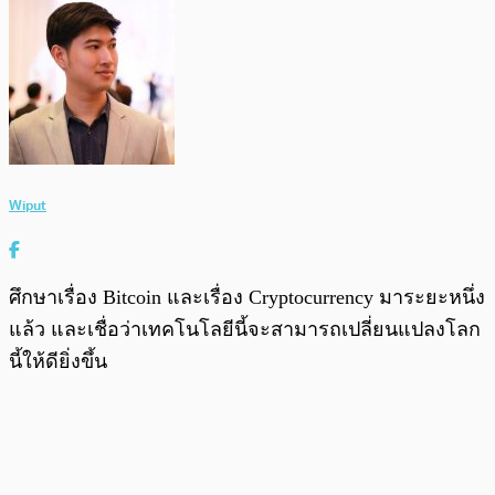
Wiput
ศึกษาเรื่อง Bitcoin และเรื่อง Cryptocurrency มาระยะหนึ่ง
แล้ว และเชื่อว่าเทคโนโลยีนี้จะสามารถเปลี่ยนแปลงโลก
นี้ให้ดียิ่งขึ้น