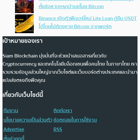
ตั้งข้อหาบุกรุกบ้านขโมย Bitcoin
Binance เปิดตัวฟีเจอร์ใหม่ Lite Loan กู้ยืม USDT
ได้โดยไม่ต้องขาย Bitcoin จากพอร์ต
เป้าหมายของเรา
Siam Blockchain มุ่งมั่นที่จะช่วยนำเสนอสารเกี่ยวกับ
Cryptocurrency และเทคโนโลยีบล็อกเชนเพื่อคนไทย ในภาษาไทย เรา
รวบรวมข้อมูลส่วนใหญ่จากเว็บไซต์และเว็บบอร์ดต่างประเทศและนำมา
แปลส่งตรงถึงฟีดคุณ
เกี่ยวกับเว็บไซต์นี้
ทีมงาน
ติดต่อเรา
นโยบายความเป็นส่วนตัว
ข้อตกลงในการใช้งาน
Advertise
RSS
ตั้งค่าคุกกี้