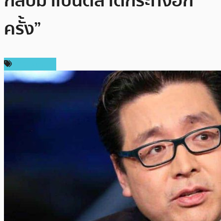
กลับมาเป็นตลาดกระทิงอีก
ครั้ง”
ข่าว Bitcoin