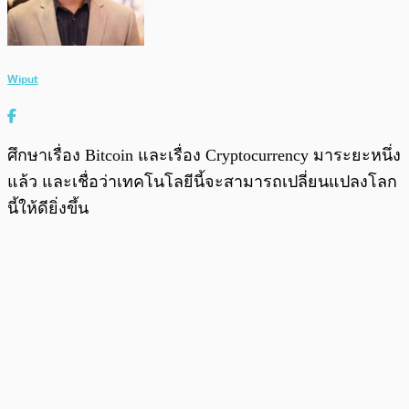
Wiput
ศึกษาเรื่อง Bitcoin และเรื่อง Cryptocurrency มาระยะหนึ่ง
แล้ว และเชื่อว่าเทคโนโลยีนี้จะสามารถเปลี่ยนแปลงโลก
นี้ให้ดียิ่งขึ้น