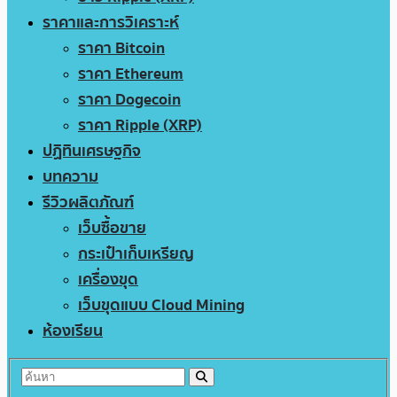
ราคาและการวิเคราะห์
ราคา Bitcoin
ราคา Ethereum
ราคา Dogecoin
ราคา Ripple (XRP)
ปฏิทินเศรษฐกิจ
บทความ
รีวิวผลิตภัณฑ์
เว็บซื้อขาย
กระเป๋าเก็บเหรียญ
เครื่องขุด
เว็บขุดแบบ Cloud Mining
ห้องเรียน