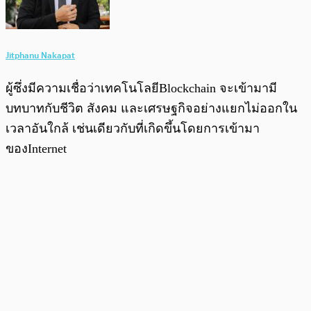
Jitphanu Nakapat
ผู้ซึ่งมีความเชื่อว่าเทคโนโลยีBlockchain จะเข้ามามี
บทบาทกับชีวิต สังคม และเศรษฐกิจอย่างแยกไม่ออกใน
เวลาอันใกล้ เช่นเดียวกับที่เกิดขึ้นโดยการเข้ามา
ของInternet