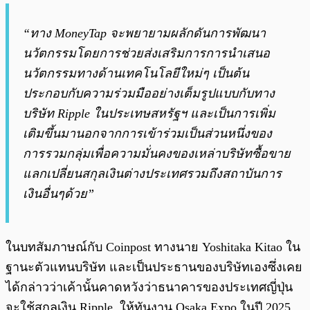
“ทาง MoneyTap จะพยายามผลักดันการพัฒนา
นวัตกรรมโดยการช่วยส่งเสริมการการนำเสนอ
นวัตกรรมทางด้านเทคโนโลยีใหม่ๆ เป็นต้น
ประกอบกับความร่วมมืออย่างเต็มรูปแบบกับทาง
บริษัท Ripple ในประเทษสหรัฐฯ และเป็นการเพิ่ม
เติมขึ้นมานอกจากการเข้าร่วมเป็นส่วนหนึ่งของ
การรวมกลุ่มเพื่อความมั่นคงของเหล่าบริษัทซื้อขาย
แลกเปลี่ยนสกุลเงินต่างประเทศรวมถึงสถาบันการ
เงินอื่นๆด้วย”
ในบทสัมภาษณ์กับ Coinpost ทางนาย Yoshitaka Kitao ใน
ฐานะตัวแทนบริษัท และเป็นประธานของบริษัทเองซึ่งเคย
ได้กล่าวว่าเค้านั้นคาดหวังว่าธนาคารของประเทศญี่ปุ่น
จะใช้สกุลเงิน Ripple ให้ทันงาน Osaka Expo ในปี 2025