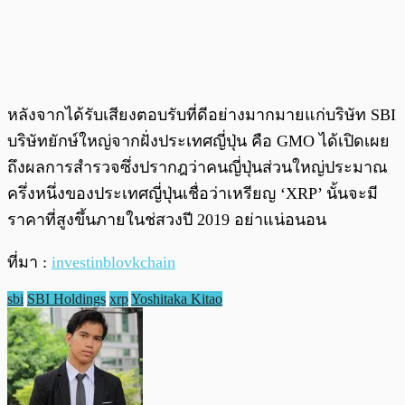
หลังจากได้รับเสียงตอบรับที่ดีอย่างมากมายแก่บริษัท SBI
บริษัทยักษ์ใหญ่จากฝั่งประเทศญี่ปุ่น คือ GMO ได้เปิดเผย
ถึงผลการสำรวจซึ่งปรากฎว่าคนญี่ปุ่นส่วนใหญ่ประมาณ
ครึ่งหนึ่งของประเทศญี่ปุ่นเชื่อว่าเหรียญ ‘XRP’ นั้นจะมี
ราคาที่สูงขึ้นภายในช่สวงปี 2019 อย่าแน่อนอน
ที่มา :
investinblovkchain
sbi
SBI Holdings
xrp
Yoshitaka Kitao