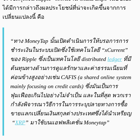
ได้มีการกล่าวถึงผลประโยชน์ที่น่าจะเกิดขึ้นจากการ
เปลี่ยนแปลงนี้ คือ
“ทาง MoneyTap นั้นเปิดดำเนินการให้บรอการการ
ชำระเงินในระบบเปิดซึ่งใช้เทคโนโลยี “xCurrent”
ของ Ripple ซึ่งเป็นเทคโนโลยี distributed
ledger
ที่มี
ต้นทุนทางด้านการดูแลรักษาและค่าธรรมเนียมที่
ค่อนข้างสูงอย่างเช่น CAFIS (a shared online system
mainly focusing on credit cards) ซึ่งมันเป็นการ
ฟุ่มเฟือยเกินไปอย่างไม่จำเป็น และในที่สุด พวกเรา
กำลังพิจารณาวิธีการในการระบุปลายทางการซื้อ
ขายแลกเปลี่ยนเงินสกุลต่างประเทศซึ่งได้นำเหรียญ
“
XRP
” มาใช้บนแอฟพลิเคชั่น Moneytap”