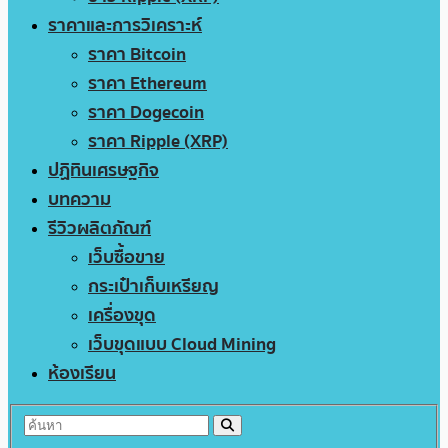
ราคาและการวิเคราะห์
ราคา Bitcoin
ราคา Ethereum
ราคา Dogecoin
ราคา Ripple (XRP)
ปฏิทินเศรษฐกิจ
บทความ
รีวิวผลิตภัณฑ์
เว็บซื้อขาย
กระเป๋าเก็บเหรียญ
เครื่องขุด
เว็บขุดแบบ Cloud Mining
ห้องเรียน