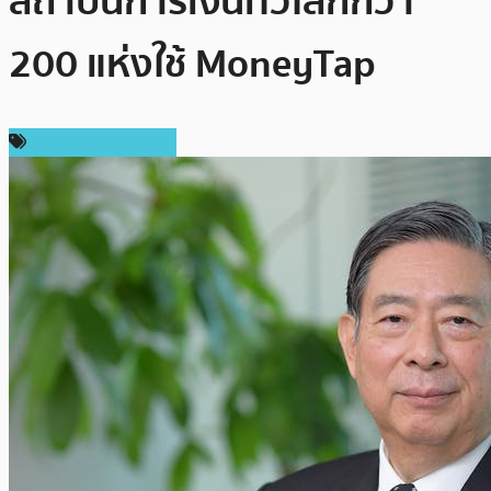
สถาบันการเงินทั่วโลกกว่า
200 แห่งใช้ MoneyTap
ราคา Ripple (XRP)