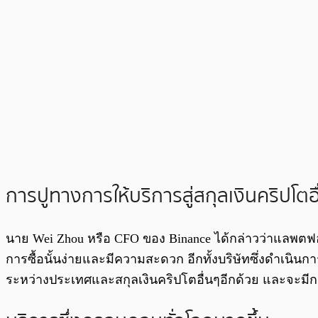
การปูทางการให้บริการสู่สกุลเงินคริปโต
นาย Wei Zhou หรือ CFO ของ Binance ได้กล่าวว่าแลพตฟอ
การซื้อนั้นง่ายและมีความสะดวก อีกทั้งบริษัทซึ่งดำเน
ระหว่างประเทศและสกุลเงินคริปโตอื่นๆอีกด้วย และจะมีการ