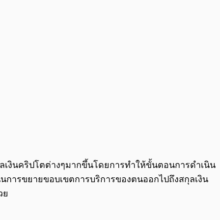
กุลเงินคริปโตต่างๆมากขึ้นโดยการทำให้ขั้นตอนการดำเนิน
จะดำเนินการขยายขอบเขตการบริการของตนออกไปถึงสกุลเงิน
้วย