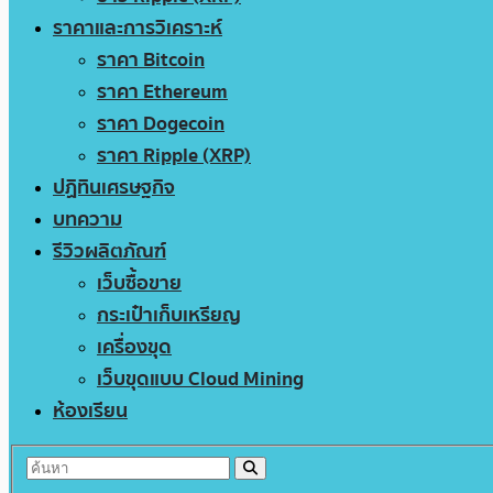
ราคาและการวิเคราะห์
ราคา Bitcoin
ราคา Ethereum
ราคา Dogecoin
ราคา Ripple (XRP)
ปฏิทินเศรษฐกิจ
บทความ
รีวิวผลิตภัณฑ์
เว็บซื้อขาย
กระเป๋าเก็บเหรียญ
เครื่องขุด
เว็บขุดแบบ Cloud Mining
ห้องเรียน