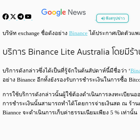
ฟังสรุปข่าว
พร้อมเล่น
บริษัท exchange ชื่อดังอย่าง
Binance
ได้ประกาศเปิดตัวแพล
บริการ Binance Lite Australia โดยมีร้
บริการดังกล่าวซึ่งได้เป็นที่รู้จักในต้นสัปดาห์นี้มีชื่อว่า ‘
Bina
อย่าง Binance อีกทั้งยังรองรับการชำระเงินในการซื้อ Bit
การใช้บริการดังกล่าวนั้นผู้ใช้ต้องดำเนินการลงทะเบียนออ
การชำระเงินนั้นสามารถทำได้โดยการจ่ายเงินสด ณ ร้านค้าสา
Biannce จะดำเนินการเก็บค่าธรรมเนียมเพียง 5​ % เท่านั้น