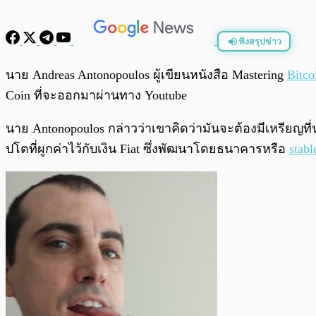
ฟังสรุปข่าว
พร้อมเล่น
นาย
Andreas Antonopoulos ผู้เขียนหนังสือ Mastering
Bitco
Coin ที่จะออกมาผ่านทาง Youtube
นาย Antonopoulos กล่าวว่าเขาคิดว่ามันจะต้องมีเหรียญที
ปโตที่ผูกค่าไว้กับเงิน Fiat ซึ่งพัฒนาโดยธนาคารหรือ
stabl