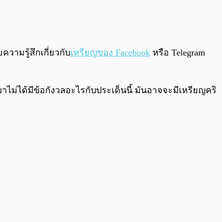
0:00
/
0:00
ความรู้สึกเกี่ยวกับ
เหรียญของ Facebook
หรือ Telegram
ไม่ได้มีข้อกังวลอะไรกับประเด็นนี้ มันอาจจะมีเหรียญคริ