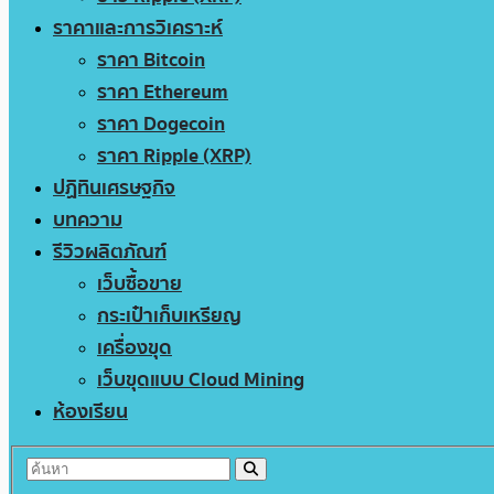
ราคาและการวิเคราะห์
ราคา Bitcoin
ราคา Ethereum
ราคา Dogecoin
ราคา Ripple (XRP)
ปฏิทินเศรษฐกิจ
บทความ
รีวิวผลิตภัณฑ์
เว็บซื้อขาย
กระเป๋าเก็บเหรียญ
เครื่องขุด
เว็บขุดแบบ Cloud Mining
ห้องเรียน