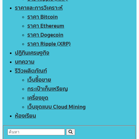
ราคาและการวิเคราะห์
ราคา Bitcoin
ราคา Ethereum
ราคา Dogecoin
ราคา Ripple (XRP)
ปฏิทินเศรษฐกิจ
บทความ
รีวิวผลิตภัณฑ์
เว็บซื้อขาย
กระเป๋าเก็บเหรียญ
เครื่องขุด
เว็บขุดแบบ Cloud Mining
ห้องเรียน