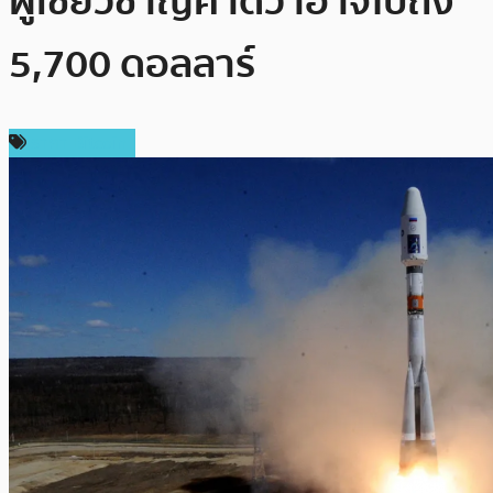
ผู้เชี่ยวชาญคาดว่าอาจไปถึง
5,700 ดอลลาร์
ราคา Bitcoin