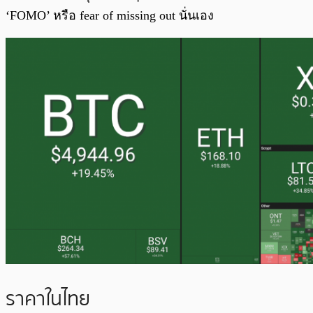
‘FOMO’ หรือ fear of missing out นั่นเอง
ราคาในไทย