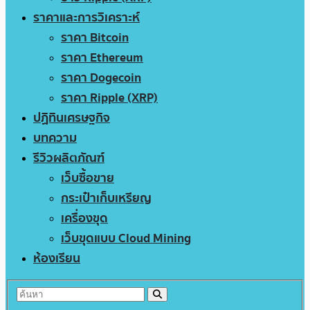
ราคาและการวิเคราะห์
ราคา Bitcoin
ราคา Ethereum
ราคา Dogecoin
ราคา Ripple (XRP)
ปฏิทินเศรษฐกิจ
บทความ
รีวิวผลิตภัณฑ์
เว็บซื้อขาย
กระเป๋าเก็บเหรียญ
เครื่องขุด
เว็บขุดแบบ Cloud Mining
ห้องเรียน