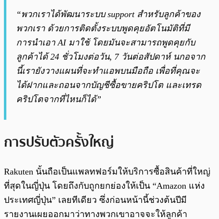
“พวกเราได้พัฒนาระบบ support สำหรับลูกค้าของ
พวกเรา ด้วยการติดตั้งระบบพูดคุยอัตโนมัติที่มี
การนำเอา AI มาใช้ โดยมันจะสามารถพูดคุยกับ
ลูกค้าได้ 24 ชั่วโมงต่อวัน, 7 วันต่อสัปดาห์ นกอจาก
นี้เรายังวางแผนที่จะทำแอพบนมือถือ เพื่อที่คุณจะ
ได้ฝากและถอนจากบัญชีซื้อขายคริปโต และเทรด
คริปโตจากที่ไหนก็ได้”
การปรับตัวครั้งใหญ่
Rakuten นั้นถือเป็นแพลทฟอร์มให้บริการซื้อสินค้าที่ใหญ่
ที่สุดในญี่ปุ่น โดยถึงกับถูกยกย่องให้เป็น “Amazon แห่ง
ประเทศญี่ปุ่น” เลยทีเดียว ซึ่งก่อนหน้านี้ช่วงต้นปีมี
รายงานเผยออกมาว่าทางพวกเขาอาจจะให้ลูกค้า