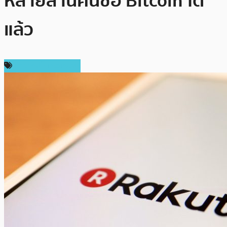
หลายล้านคนซื้อ Bitcoin ได้
แล้ว
ข่าวคริปโตเคอเรนซี่