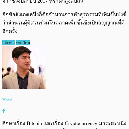
จากช่วงปลายปี 2017 ที่ราคาสูงลิบลิ่ว
อีกข้อสังเกตหนึ่งก็คือจำนวนการทำธุรกรรมที่เพิ่มขึ้นบ่งชี้
ว่าจำนวนผู้มีส่วนร่วมในตลาดเพิ่มขึ้นซึ่งเป็นสัญญาณที่ดี
อีกครั้ง
bitcoin
confirm
Wiput
ศึกษาเรื่อง Bitcoin และเรื่อง Cryptocurrency มาระยะหนึ่ง