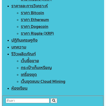
ราคาและการวิเคราะห์
ราคา Bitcoin
ราคา Ethereum
ราคา Dogecoin
ราคา Ripple (XRP)
ปฏิทินเศรษฐกิจ
บทความ
รีวิวผลิตภัณฑ์
เว็บซื้อขาย
กระเป๋าเก็บเหรียญ
เครื่องขุด
เว็บขุดแบบ Cloud Mining
ห้องเรียน