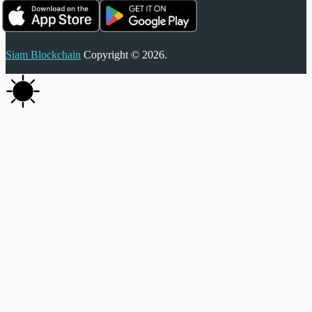
Siam Blockchain
Copyright © 2026.