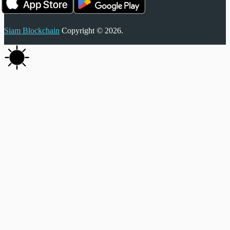
Siam Blockchain
Copyright © 2026.