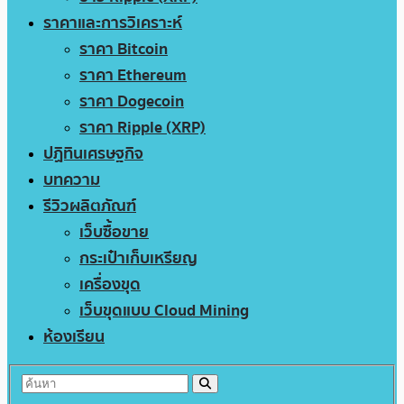
ราคาและการวิเคราะห์
ราคา Bitcoin
ราคา Ethereum
ราคา Dogecoin
ราคา Ripple (XRP)
ปฏิทินเศรษฐกิจ
บทความ
รีวิวผลิตภัณฑ์
เว็บซื้อขาย
กระเป๋าเก็บเหรียญ
เครื่องขุด
เว็บขุดแบบ Cloud Mining
ห้องเรียน