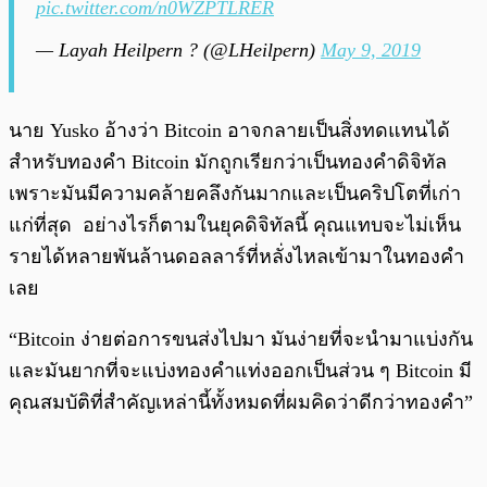
pic.twitter.com/n0WZPTLRER
— Layah Heilpern ? (@LHeilpern)
May 9, 2019
นาย Yusko อ้างว่า Bitcoin อาจกลายเป็นสิ่งทดแทนได้
สำหรับทองคำ Bitcoin มักถูกเรียกว่าเป็นทองคำดิจิทัล
เพราะมันมีความคล้ายคลึงกันมากและเป็นคริปโตที่เก่า
แก่ที่สุด อย่างไรก็ตามในยุคดิจิทัลนี้ คุณแทบจะไม่เห็น
รายได้หลายพันล้านดอลลาร์ที่หลั่งไหลเข้ามาในทองคำ
เลย
“Bitcoin ง่ายต่อการขนส่งไปมา มันง่ายที่จะนำมาแบ่งกัน
และมันยากที่จะแบ่งทองคำแท่งออกเป็นส่วน ๆ Bitcoin มี
คุณสมบัติที่สำคัญเหล่านี้ทั้งหมดที่ผมคิดว่าดีกว่าทองคำ”