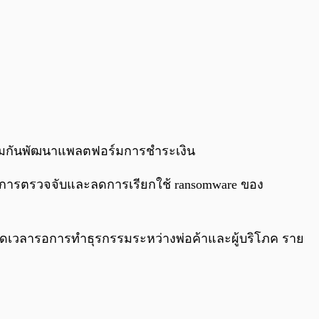
จะร่วมกันพัฒนาแพลตฟอร์มการชำระเงิน
ับการตรวจจับและลดการเรียกใช้ ransomware ของ
เพื่อลดเวลารอการทำธุรกรรมระหว่างพ่อค้าและผู้บริโภค ราย