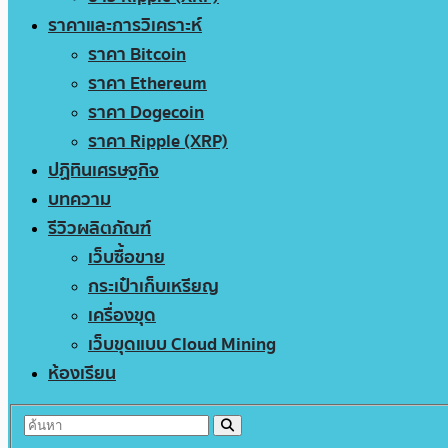
ราคาและการวิเคราะห์
ราคา Bitcoin
ราคา Ethereum
ราคา Dogecoin
ราคา Ripple (XRP)
ปฏิทินเศรษฐกิจ
บทความ
รีวิวผลิตภัณฑ์
เว็บซื้อขาย
กระเป๋าเก็บเหรียญ
เครื่องขุด
เว็บขุดแบบ Cloud Mining
ห้องเรียน