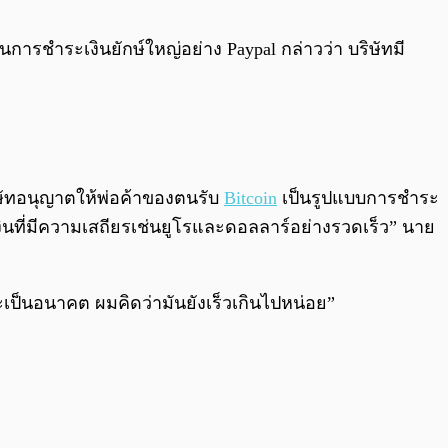
0:00
/
0:00
นการชำระเงินยักษ์ใหญ่อย่าง Paypal กล่าวว่า บริษัทมี
บริษัทอนุญาตให้พ่อค้าของตนรับ
Bitcoin
เป็นรูปแบบการชำระ
ินที่มีความเสถียรเช่นยูโรและดอลลาร์อย่างรวดเร็ว” นาย
จะเป็นอนาคต ผมคิดว่ามันยังเร็วเกินไปหน่อย”