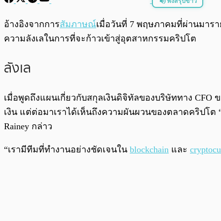
ฟังสรุปข่าว
พร้อมเล่น
อ้างอิงจากการ
สัมภาษณ์
เมื่อวันที่ 7 พฤษภาคมที่ผ่านมาร
ความลังเลในการที่จะก้าวเข้าสู่อุตสาหกรรมคริปโต
ลังเล
เมื่อพูดถึงแผนเกี่ยวกับสกุลเงินดิจิทัลของบริษัททาง CFO 
เงิน แต่ต่อมาเราได้เห็นถึงความผันผวนของตลาดคริปโต “ถ
Rainey กล่าว
“เรามีทีมที่ทำงานอย่างชัดเจนใน
blockchain
และ
cryptocu