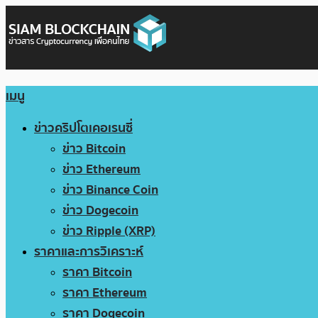
เมนู
ข่าวคริปโตเคอเรนซี่
ข่าว Bitcoin
ข่าว Ethereum
ข่าว Binance Coin
ข่าว Dogecoin
ข่าว Ripple (XRP)
ราคาและการวิเคราะห์
ราคา Bitcoin
ราคา Ethereum
ราคา Dogecoin