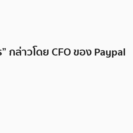
าไร” กล่าวโดย CFO ของ Paypal