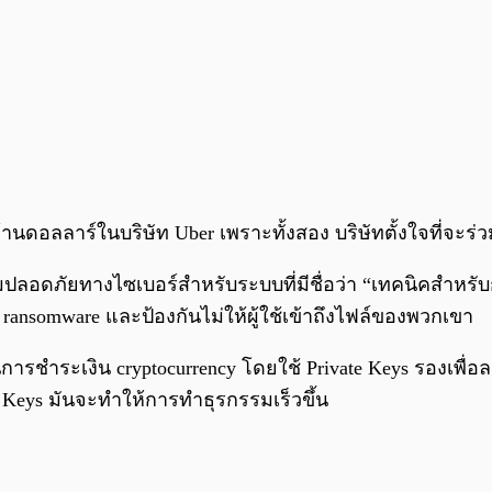
ล้านดอลลาร์ในบริษัท Uber เพราะทั้งสอง บริษัทตั้งใจที่
ปลอดภัยทางไซเบอร์สำหรับระบบที่มีชื่อว่า “เทคนิคสำหร
บ ransomware และป้องกันไม่ให้ผู้ใช้เข้าถึงไฟล์ของพวกเขา
มเร็วในการชำระเงิน cryptocurrency โดยใช้ Private Keys รอง
e Keys มันจะทำให้การทำธุรกรรมเร็วขึ้น