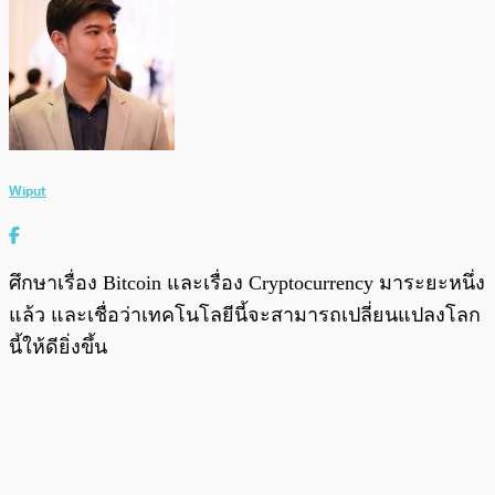
Wiput
ศึกษาเรื่อง Bitcoin และเรื่อง Cryptocurrency มาระยะหนึ่ง
แล้ว และเชื่อว่าเทคโนโลยีนี้จะสามารถเปลี่ยนแปลงโลก
นี้ให้ดียิ่งขึ้น