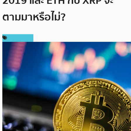
2019 และ ETH กับ XRP จะ
ตามมาหรือไม่?
ข่าว Bitcoin