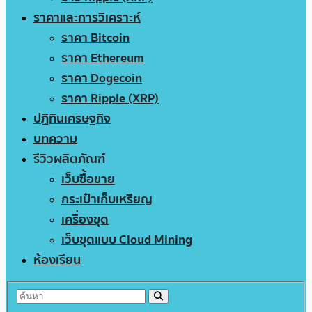
ราคาและการวิเคราะห์
ราคา Bitcoin
ราคา Ethereum
ราคา Dogecoin
ราคา Ripple (XRP)
ปฏิทินเศรษฐกิจ
บทความ
รีวิวผลิตภัณฑ์
เว็บซื้อขาย
กระเป๋าเก็บเหรียญ
เครื่องขุด
เว็บขุดแบบ Cloud Mining
ห้องเรียน