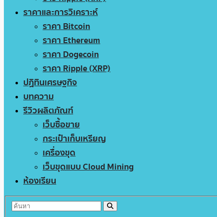
ราคาและการวิเคราะห์
ราคา Bitcoin
ราคา Ethereum
ราคา Dogecoin
ราคา Ripple (XRP)
ปฏิทินเศรษฐกิจ
บทความ
รีวิวผลิตภัณฑ์
เว็บซื้อขาย
กระเป๋าเก็บเหรียญ
เครื่องขุด
เว็บขุดแบบ Cloud Mining
ห้องเรียน