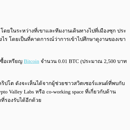
0:00
/
0:00
โดยในระหว่างที่เขาและทีมงานเดินทางไปที่เมืองซุก ประ
่างไร โดยเป็นที่คาดการณ์ว่าการเข้าไปศึกษาดูงานของเขา
ปซื้อเหรียญ
Bitcoin
จำนวน 0.01 BTC (ประมาณ 2,500 บาท
ริปโต ดังจะเห็นได้จากผู้ช่วยชาวสวิตเซอร์แลนด์ที่พบกับ
 Crypto Valley Labs หรือ co-working space ที่เกี่ยวกับด้าน
ี่รองรับได้อีกด้วย