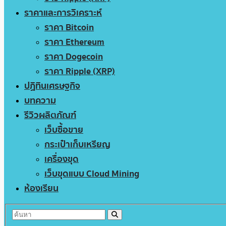
ราคาและการวิเคราะห์
ราคา Bitcoin
ราคา Ethereum
ราคา Dogecoin
ราคา Ripple (XRP)
ปฏิทินเศรษฐกิจ
บทความ
รีวิวผลิตภัณฑ์
เว็บซื้อขาย
กระเป๋าเก็บเหรียญ
เครื่องขุด
เว็บขุดแบบ Cloud Mining
ห้องเรียน