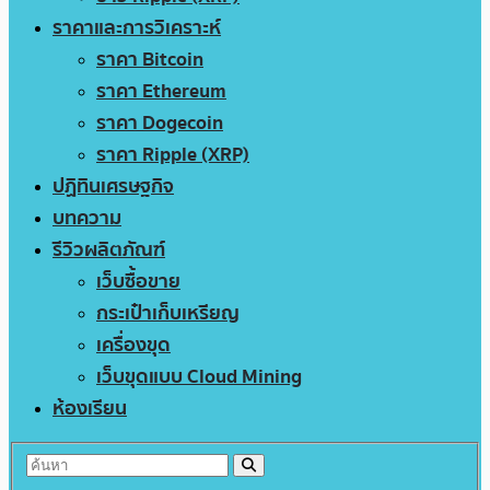
ราคาและการวิเคราะห์
ราคา Bitcoin
ราคา Ethereum
ราคา Dogecoin
ราคา Ripple (XRP)
ปฏิทินเศรษฐกิจ
บทความ
รีวิวผลิตภัณฑ์
เว็บซื้อขาย
กระเป๋าเก็บเหรียญ
เครื่องขุด
เว็บขุดแบบ Cloud Mining
ห้องเรียน