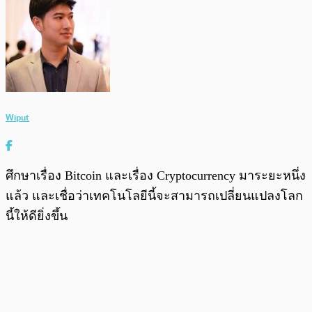
Wiput
ศึกษาเรื่อง Bitcoin และเรื่อง Cryptocurrency มาระยะหนึ่ง
แล้ว และเชื่อว่าเทคโนโลยีนี้จะสามารถเปลี่ยนแปลงโลก
นี้ให้ดียิ่งขึ้น