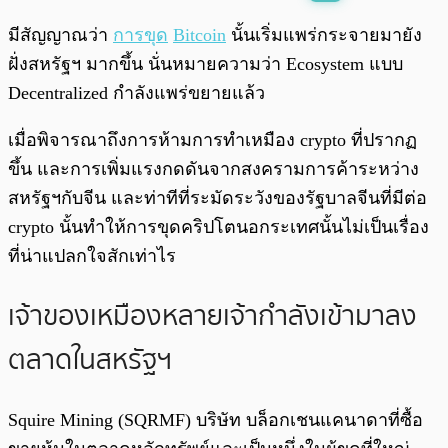
พร้อมเล่น
0:00
/
0:00
มีสัญญาณว่า
การขุด
Bitcoin
นั้นเริ่มแพร่กระจายมายัง
ฝั่งสหรัฐฯ มากขึ้น นั่นหมายความว่า Ecosystem แบบ
Decentralized กำลังแพร่ขยายแล้ว
เมื่อพิจารณาถึงการห้ามการทำเหมือง crypto ที่ปรากฏ
ขึ้น และการเพิ่มแรงกดดันจากสงครามการค้าระหว่าง
สหรัฐฯกับจีน และท่าทีที่ระมัดระวังของรัฐบาลจีนที่มีต่อ
crypto นั้นทำให้การขุดคริปโตนอกระเทศนั้นไม่เป็นเรื่อง
ที่น่าแปลกใจสักเท่าไร
เจ้าของเหมืองหลายเจ้ากำลังเข้ามาลง
ตลาดในสหรัฐฯ
Squire Mining (SQRMF) บริษัท บล็อกเชนแคนาดาที่ซื้อ