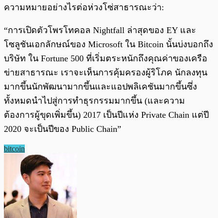
ความหมายอย่างไรต่อห่วงโซ่สาธารณะว่า:
“การเปิดตัวโพรโทคอล Nightfall ล่าสุดของ EY และ
โซลูชันเอกลักษณ์ของ Microsoft ใน Bitcoin นั้นบ่งบอกถึง
บริษัท ใน Fortune 500 ที่เริ่มตระหนักถึงคุณค่าของเครือ
ข่ายสาธารณะ เราจะเห็นการคุ้มครองผู้ริโภค นักลงทุน
มากขึ้นนักพัฒนามากขึ้นและแอปพลิเคชันมากขึ้นซึ่ง
ทั้งหมดนำไปสู่การทำธุรกรรมมากขึ้น (และความ
ต้องการผู้ขุดเพิ่มขึ้น) 2017 เป็นปีแห่ง Private Chain แต่ปี
2020 จะเป็นปีของ Public Chain”
bitcoin