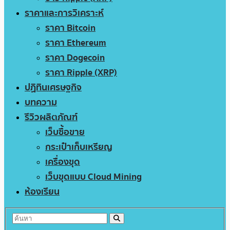
ราคาและการวิเคราะห์
ราคา Bitcoin
ราคา Ethereum
ราคา Dogecoin
ราคา Ripple (XRP)
ปฏิทินเศรษฐกิจ
บทความ
รีวิวผลิตภัณฑ์
เว็บซื้อขาย
กระเป๋าเก็บเหรียญ
เครื่องขุด
เว็บขุดแบบ Cloud Mining
ห้องเรียน