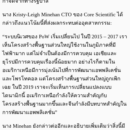
กำจัดจากทางรัฐบาล
นาง Kristy-Leigh Minehan CTO ของ Core Scientific ได้
กล่าวถึงแนวโน้มนี้ที่ส่งผลกระทบต่ออุตสาหกรรม:
“ระบบนิเวศของ PoW เริ่มเปลี่ยนไป ในปี 2015 – 2017 เรา
เห็นโครงสร้างพื้นฐานส่วนใหญ่ใช้งานในภูมิภาคที่มี
ไฟฟ้ามาก แต่ไม่จำเป็นต้องมีการควบคุม เอเชียและ
ยุโรปมีการควบคุมเรื่องนี้น้อยมาก อย่างไรก็ตามใน
อเมริกาเหนือมีการมุ่งเน้นไปที่การพัฒนาแอพพลิเคชั่น
และโพรโทคอล แต่โครงสร้างพื้นฐานส่วนใหญ่ถูกเพิก
เฉย ในปี 2019 เราจะเริ่มเห็นการเปลี่ยนแปลงแบบ
ไดนามิกนี้ อเมริกาเหนือกำลังให้ความสำคัญกับ
โครงสร้างพื้นฐานมากขึ้นและจีนกำลังมีบทบาทสำคัญใน
การพัฒนาแอพพลิเคชั่น”
นาง Minehan ยังกล่าวต่ออีกและอธิบายเพิ่มเติมว่าสิ่งนี้มี