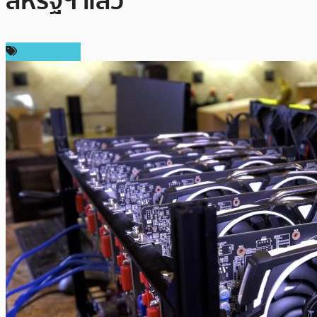
สหรัฐฯ แล้ว
ข่าว Bitcoin