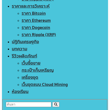
ราคาและการวิเคราะห์
ราคา Bitcoin
ราคา Ethereum
ราคา Dogecoin
ราคา Ripple (XRP)
ปฏิทินเศรษฐกิจ
บทความ
รีวิวผลิตภัณฑ์
เว็บซื้อขาย
กระเป๋าเก็บเหรียญ
เครื่องขุด
เว็บขุดแบบ Cloud Mining
ห้องเรียน