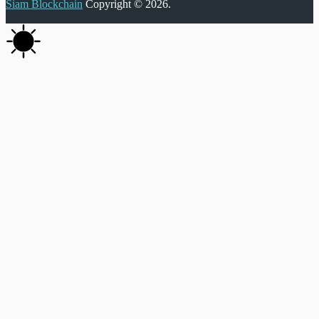
Siam Blockchain
Copyright © 2026.