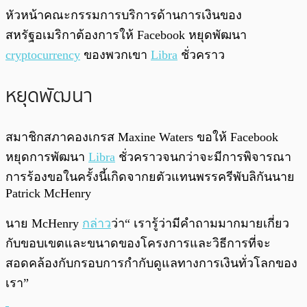
พร้อมเล่น
0:00
/
0:00
หัวหน้าคณะกรรมการบริการด้านการเงินของ
สหรัฐอเมริกาต้องการให้ Facebook หยุดพัฒนา
cryptocurrency
ของพวกเขา
Libra
ชั่วคราว
หยุดพัฒนา
สมาชิกสภาคองเกรส Maxine Waters ขอให้ Facebook
หยุดการพัฒนา
Libra
ชั่วคราวจนกว่าจะมีการพิจารณา
การร้องขอในครั้งนี้เกิดจากยตัวแทนพรรครีพับลิกันนาย
Patrick McHenry
นาย McHenry
กล่าว
ว่า“ เรารู้ว่ามีคำถามมากมายเกี่ยว
กับขอบเขตและขนาดของโครงการและวิธีการที่จะ
สอดคล้องกับกรอบการกำกับดูแลทางการเงินทั่วโลกของ
เรา”