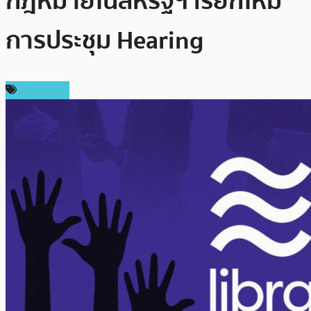
กฎหมายในสหรัฐฯ เรียกให้มี
การประชุม Hearing
ข่าว Libra