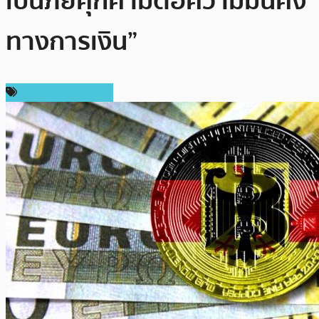
เป็นภัยคุกคามต่อความมั่นคง
ทางการเงิน”
ข่าวคริปโตเคอเรนซี่