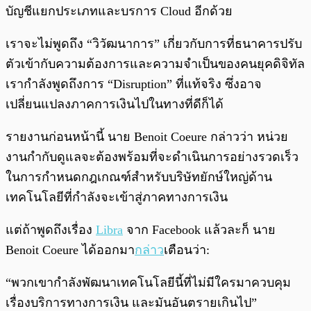
บัญชีแยกประเภทและบรการ Cloud อีกด้วย
เราจะไม่พูดถึง “วิวัฒนาการ” เกี่ยวกับการที่ธนาคารปรับ
ตัวเข้ากับความต้องการและความจำเป็นของคนยุคดิจิทัล
เรากำลังพูดถึงการ “Disruption” ที่แท้จริง ซึ่งอาจ
เปลี่ยนแปลงภาคการเงินไปในทางที่ดีก็ได้
รายงานก่อนหน้านี้ นาย Benoit Coeure กล่าวว่า หน่วย
งานกำกับดูแลจะต้องพร้อมที่จะดำเนินการอย่างรวดเร็ว
ในการกำหนดกฎเกณฑ์สำหรับบริษัทยักษ์ใหญ่ด้าน
เทคโนโลยีที่กำลังจะเข้าสู่ภาคทางการเงิน
แต่ถ้าพูดถึงเรื่อง
Libra
จาก Facebook แล้วละก็ นาย
Benoit Coeure ได้ออกมา
กล่าว
เตือนว่า:
“พวกเขากำลังพัฒนาเทคโนโลยีนี้ที่ไม่มีใครมาควบคุม
เรื่องบริการทางการเงิน และมันอันตรายเกินไป”