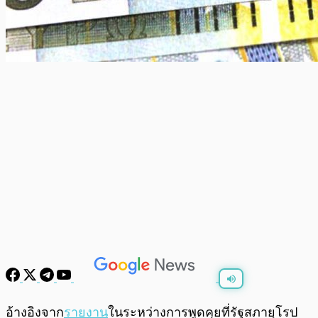
พร้อมเล่น
0:00
/
0:00
อ้างอิงจาก
รายงาน
ในระหว่างการพูดคุยที่รัฐสภายุโรป