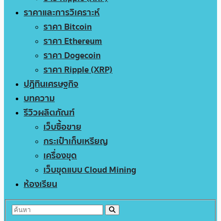
ราคาและการวิเคราะห์
ราคา Bitcoin
ราคา Ethereum
ราคา Dogecoin
ราคา Ripple (XRP)
ปฏิทินเศรษฐกิจ
บทความ
รีวิวผลิตภัณฑ์
เว็บซื้อขาย
กระเป๋าเก็บเหรียญ
เครื่องขุด
เว็บขุดแบบ Cloud Mining
ห้องเรียน