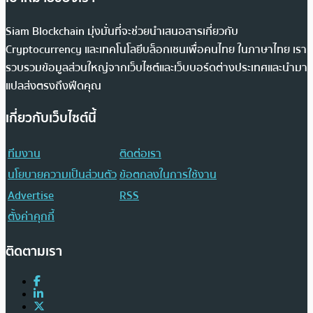
Siam Blockchain มุ่งมั่นที่จะช่วยนำเสนอสารเกี่ยวกับ
Cryptocurrency และเทคโนโลยีบล็อกเชนเพื่อคนไทย ในภาษาไทย เรา
รวบรวมข้อมูลส่วนใหญ่จากเว็บไซต์และเว็บบอร์ดต่างประเทศและนำมา
แปลส่งตรงถึงฟีดคุณ
เกี่ยวกับเว็บไซต์นี้
ทีมงาน
ติดต่อเรา
นโยบายความเป็นส่วนตัว
ข้อตกลงในการใช้งาน
Advertise
RSS
ตั้งค่าคุกกี้
ติดตามเรา