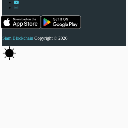
Siam Blockchain
Copyright © 2026.