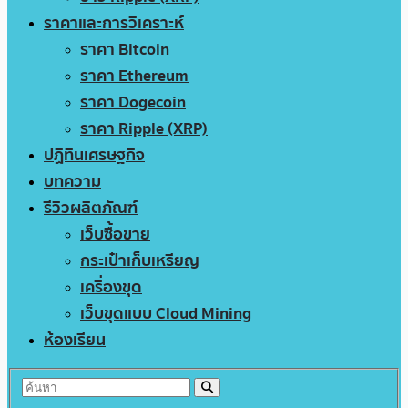
ราคาและการวิเคราะห์
ราคา Bitcoin
ราคา Ethereum
ราคา Dogecoin
ราคา Ripple (XRP)
ปฏิทินเศรษฐกิจ
บทความ
รีวิวผลิตภัณฑ์
เว็บซื้อขาย
กระเป๋าเก็บเหรียญ
เครื่องขุด
เว็บขุดแบบ Cloud Mining
ห้องเรียน